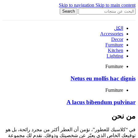
Skip to navigation
Skip to main content
Search
الكل
Accessories
Decor
Furniture
Kitchen
Lighting
Furniture
Netus eu mollis hac dignis
Furniture
A lacus bibendum pulvinar
من نحن
في “كلاسيك للعطور”، نؤمن أن العطر أكثر من مجرد رائحة، بل هو
توقيعك الخاص الذي يعبّر عن شخصيتك وذوقك. نقدم لك مجموعة