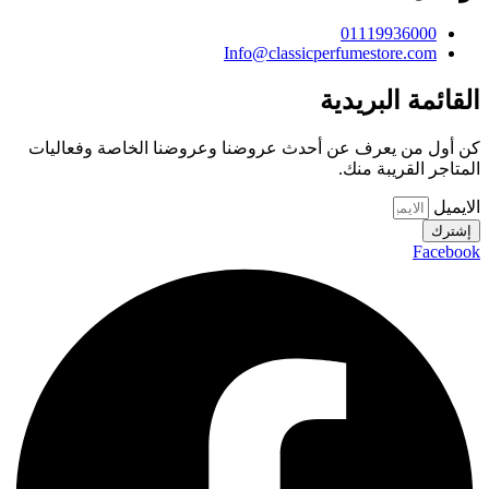
01119936000
Info@classicperfumestore.com
القائمة البريدية
كن أول من يعرف عن أحدث عروضنا وعروضنا الخاصة وفعاليات
المتاجر القريبة منك.
الايميل
إشترك
Facebook