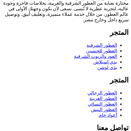
مختارة بعناية من العطور الشرقية والغربية، بخلاصات فاخرة وجودة
عالية، لتجربة عطرية لا تُنسى. نسعى لأن نكون وجهتك الأولى في
عالم العطور، من خلال خدمة عملاء متميزة، وتغليف أنيق، وتوصيل
سريع داخل وخارج مصر.
المتجر
العطور الشرقية
العطور للجنسين
العود والزيوت الشرقية
بدي اسبلاش
بدي لوشن
المتجر
العطور الرجالي
العطور الغربية
العطور النسائي
العطور النيش
أعواد خام
تواصل معنا