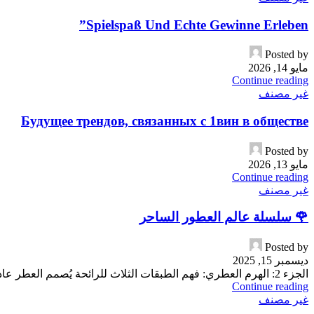
Spielspaß Und Echte Gewinne Erleben”
Posted by
مايو 14, 2026
Continue reading
غير مصنف
Будущее трендов, связанных с 1вин в обществе
Posted by
مايو 13, 2026
Continue reading
غير مصنف
​🌹 سلسلة عالم العطور الساحر
Posted by
ديسمبر 15, 2025
​الجزء 2: الهرم العطري: فهم الطبقات الثلاث للرائحة يُصمم العطر عادةً ليطلق روائحه على مراحل زمنية...
Continue reading
غير مصنف