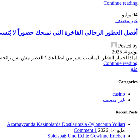
Continue reading
04
يوليو
غير مصنف
أفضل العطور الرجالي الفاخرة التي تمنحك حضوراً لا يُنسى (دلي
Posted by
يوليو 4, 2025
لماذا اختيار العطر المناسب يغير من انطباعك؟ العطر مش بس رائحة،
Continue reading
غلق
Categories
casino
غير مصنف
Recent Posts
Azərbaycanda Kazinolarda Dostlarınızla Əyləncənin Yolları
مايو 14, 2026
1 Comment
Spielspaß Und Echte Gewinne Erleben”