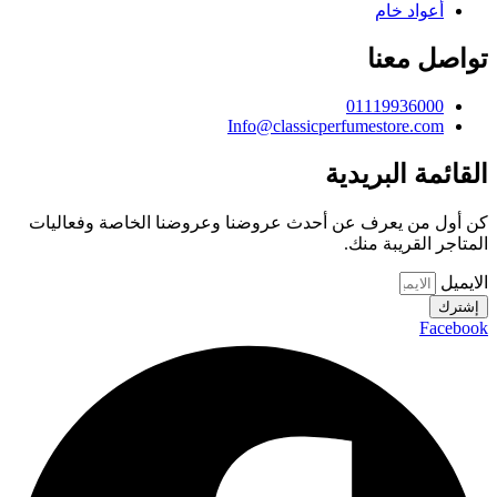
أعواد خام
تواصل معنا
01119936000
Info@classicperfumestore.com
القائمة البريدية
كن أول من يعرف عن أحدث عروضنا وعروضنا الخاصة وفعاليات
المتاجر القريبة منك.
الايميل
إشترك
Facebook