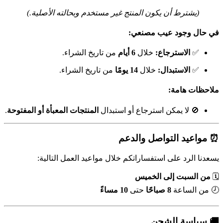
(يشترط أن يكون المنتج غير مستخدم وبحالته الأصلية.)
في حال وجود عيب مصنعي:
✅
الاسترجاع:
خلال
6 أيام
من تاريخ الشراء.
✅
الاستبدال:
خلال
14 يومًا
من تاريخ الشراء.
ملاحظات هامة:
🚫 لا يمكن استرجاع أو استبدال
المنتجات المعبأة أو المفتوحة
.
⏰ مواعيد التواصل والدعم
يسعدنا الرد على استفساراتكم خلال مواعيد العمل التالية:
🗓️
من السبت إلى الخميس
🕗 من الساعة
8 صباحًا
حتى
10 مساءً
🚚 سياسة الشحن