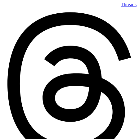
Threads