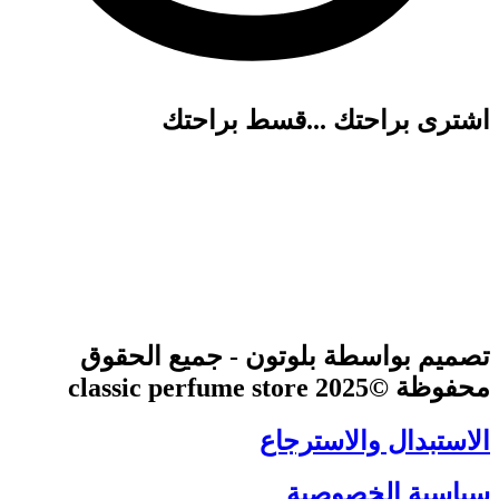
اشترى براحتك ...قسط براحتك
تصميم بواسطة بلوتون - جميع الحقوق
محفوظة ©2025 classic perfume store
الاستبدال والاسترجاع
سياسية الخصوصية