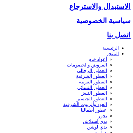
الاستبدال والاسترجاع
سياسية الخصوصية
اتصل بنا
الرئيسية
المتجر
أعواد خام
العروض والخصومات
العطور الرجالي
العطور الشرقية
العطور الغربية
العطور النسائي
العطور النيش
العطور للجنسين
العود والزيوت الشرقية
عطور أطفالنا
بخور
بدي اسبلاش
بدي لوشن
صابون