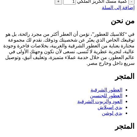
كمية مسك الكريز الملكي
إضافة إلى السلة
من نحن
في “كلاسيك للعطور”، نؤمن أن العطر أكثر من مجرد رائحة، بل هو
توقيعك الخاص الذي يعبّر عن شخصيتك وذوقك. نقدم لك مجموعة
مختارة بعناية من العطور الشرقية والغربية، بخلاصات فاخرة وجودة
عالية، لتجربة عطرية لا تُنسى. نسعى لأن نكون وجهتك الأولى في
عالم العطور، من خلال خدمة عملاء متميزة، وتغليف أنيق، وتوصيل
سريع داخل وخارج مصر.
المتجر
العطور الشرقية
العطور للجنسين
العود والزيوت الشرقية
بدي اسبلاش
بدي لوشن
المتجر