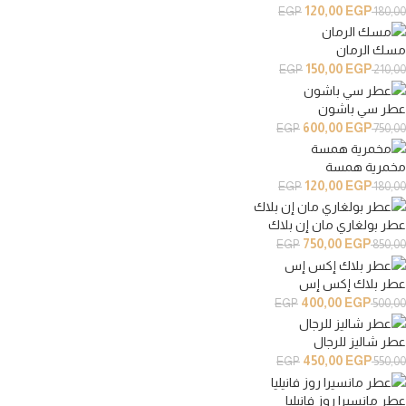
120,00
EGP
EGP
180,00
مسك الرمان
150,00
EGP
EGP
210,00
عطر سي باشون
600,00
EGP
EGP
750,00
مخمرية همسة
120,00
EGP
EGP
180,00
عطر بولغاري مان إن بلاك
750,00
EGP
EGP
850,00
عطر بلاك إكس إس
400,00
EGP
EGP
500,00
عطر شاليز للرجال
450,00
EGP
EGP
550,00
عطر مانسيرا روز فانيليا