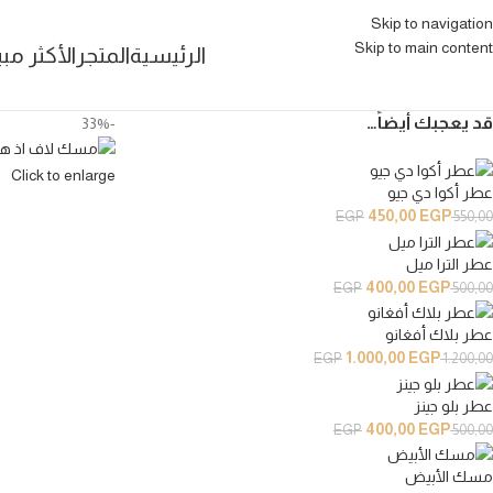
Skip to navigation
Skip to main content
الرئيسية
المتجر
الأكثر مبي
قد يعجبك أيضاً…
-33%
Click to enlarge
عطر أكوا دي جيو
450,00
EGP
EGP
550,00
عطر الترا ميل
400,00
EGP
EGP
500,00
عطر بلاك أفغانو
1.000,00
EGP
EGP
1.200,00
عطر بلو جينز
400,00
EGP
EGP
500,00
مسك الأبيض