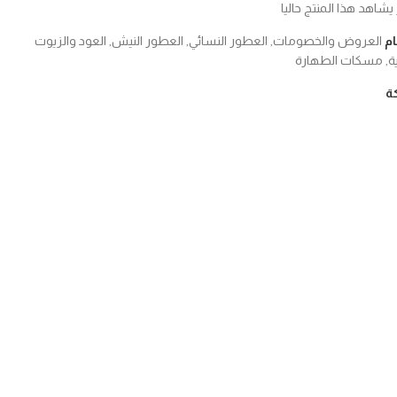
 يشاهد هذا المنتج حاليا
م
العروض والخصومات
,
العطور النسائي
,
العطور النيش
,
العود والزيوت
ة
,
مسكات الطهارة
ة