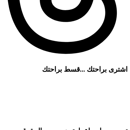
اشترى براحتك ...قسط براحتك