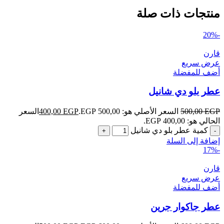
منتجات ذات صلة
-20%
قارن
عرض سريع
أضف للمفضلة
عطر بلو دي شانيل
EGP
500,00
السعر الأصلي هو: 500,00 EGP.
EGP
400,00
السعر
الحالي هو: 400,00 EGP.
كمية عطر بلو دي شانيل
إضافة إلى السلة
-17%
قارن
عرض سريع
أضف للمفضلة
عطر جاكوار جرين