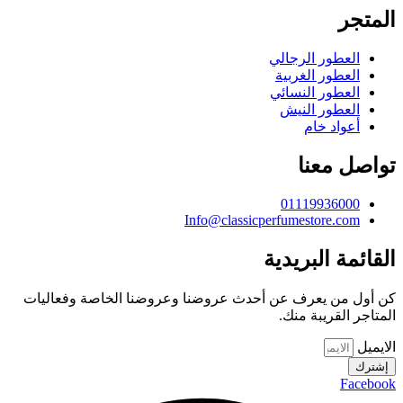
المتجر
العطور الرجالي
العطور الغربية
العطور النسائي
العطور النيش
أعواد خام
تواصل معنا
01119936000
Info@classicperfumestore.com
القائمة البريدية
كن أول من يعرف عن أحدث عروضنا وعروضنا الخاصة وفعاليات
المتاجر القريبة منك.
الايميل
إشترك
Facebook