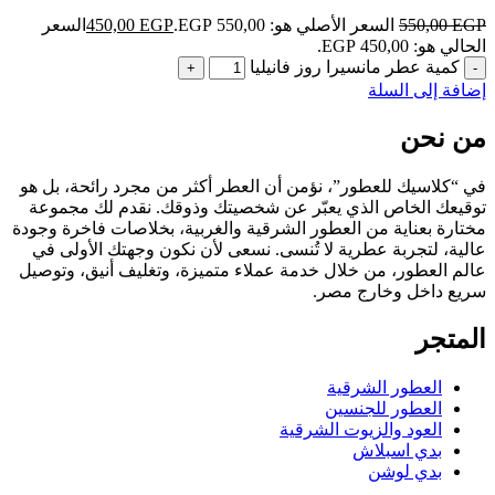
EGP
550,00
السعر الأصلي هو: 550,00 EGP.
EGP
450,00
السعر
الحالي هو: 450,00 EGP.
كمية عطر مانسيرا روز فانيليا
إضافة إلى السلة
من نحن
في “كلاسيك للعطور”، نؤمن أن العطر أكثر من مجرد رائحة، بل هو
توقيعك الخاص الذي يعبّر عن شخصيتك وذوقك. نقدم لك مجموعة
مختارة بعناية من العطور الشرقية والغربية، بخلاصات فاخرة وجودة
عالية، لتجربة عطرية لا تُنسى. نسعى لأن نكون وجهتك الأولى في
عالم العطور، من خلال خدمة عملاء متميزة، وتغليف أنيق، وتوصيل
سريع داخل وخارج مصر.
المتجر
العطور الشرقية
العطور للجنسين
العود والزيوت الشرقية
بدي اسبلاش
بدي لوشن