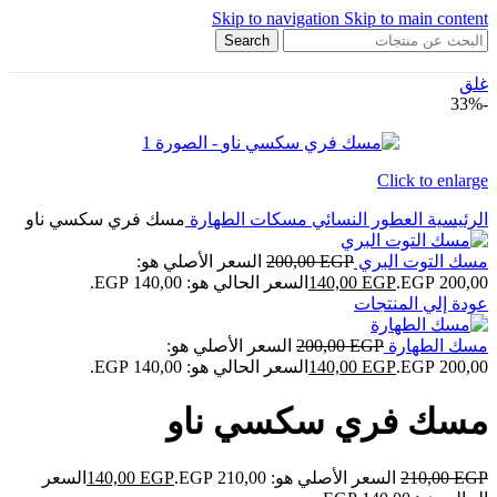
Skip to navigation
Skip to main content
Search
غلق
-33%
Click to enlarge
الرئيسية
العطور النسائي
مسكات الطهارة
مسك فري سكسي ناو
مسك التوت البري
EGP
200,00
السعر الأصلي هو:
200,00 EGP.
EGP
140,00
السعر الحالي هو: 140,00 EGP.
عودة إلي المنتجات
مسك الطهارة
EGP
200,00
السعر الأصلي هو:
200,00 EGP.
EGP
140,00
السعر الحالي هو: 140,00 EGP.
مسك فري سكسي ناو
EGP
210,00
السعر الأصلي هو: 210,00 EGP.
EGP
140,00
السعر