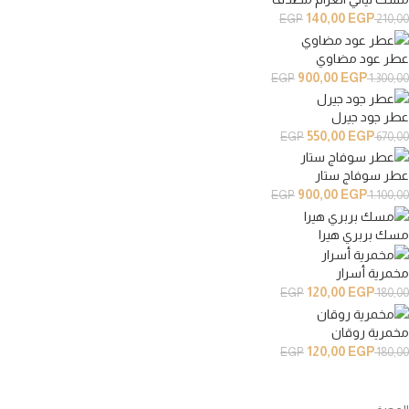
140,00
EGP
EGP
210,00
عطر عود مضاوي
900,00
EGP
EGP
1.300,00
عطر جود جيرل
550,00
EGP
EGP
670,00
عطر سوفاج ستار
900,00
EGP
EGP
1.100,00
مسك بربري هيرا
مخمرية أسرار
120,00
EGP
EGP
180,00
مخمرية روقان
120,00
EGP
EGP
180,00