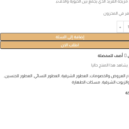
زيجه الفريد الذي يجمع بين الحيوية والدفء.
إضافة إلى السلة
اطلب الان
أضف للمفضلة
 يشاهد هذا المنتج حاليا
م
العروض والخصومات
,
العطور الشرقية
,
العطور النسائي
,
العطور للجنسين
,
والزيوت الشرقية
,
مسكات الطهارة
ة