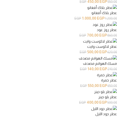
450,00
EGP
EGP
550,00
عطر بلاك أفغانو
1.000,00
EGP
EGP
1.200,00
عطر روز عود
700,00
EGP
EGP
860,00
عطر لاكوست وايت
500,00
EGP
EGP
620,00
مسك الهوانم مصدف
140,00
EGP
EGP
210,00
عطر خمرة
550,00
EGP
EGP
650,00
عطر بلو جينز
400,00
EGP
EGP
500,00
عطر جود الليل