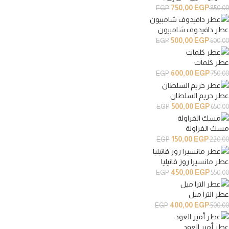
750,00
EGP
EGP
850,00
عطر دافيدوف شامبيون
500,00
EGP
EGP
600,00
عطر كلمات
600,00
EGP
EGP
750,00
عطر حريم السلطان
500,00
EGP
EGP
650,00
مسك الفراولة
150,00
EGP
EGP
220,00
عطر مانسيرا روز فانيليا
450,00
EGP
EGP
550,00
عطر الترا ميل
400,00
EGP
EGP
500,00
عطر أمير العود