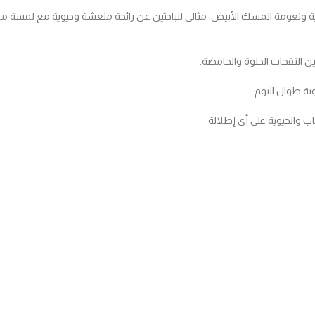
ية ونعومة المسك الأبيض. مثالي للباحثين عن رائحة منعشة وحيوية مع لمسة من
بين النفحات الحلوة والحامضة.
وية طوال اليوم.
 والحيوية على أي إطلالة.