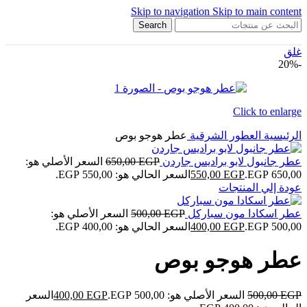
Skip to navigation
Skip to main content
Search
غلق
-20%
Click to enlarge
الرئيسية
العطور الشرقية
عطر هوجو بوص
عطر جانبول لابو براديس جاردن
EGP
650,00
السعر الأصلي هو:
650,00 EGP.
EGP
550,00
السعر الحالي هو: 550,00 EGP.
عودة إلي المنتجات
عطر اسكادا مون سباركل
EGP
500,00
السعر الأصلي هو:
500,00 EGP.
EGP
400,00
السعر الحالي هو: 400,00 EGP.
عطر هوجو بوص
EGP
500,00
السعر الأصلي هو: 500,00 EGP.
EGP
400,00
السعر