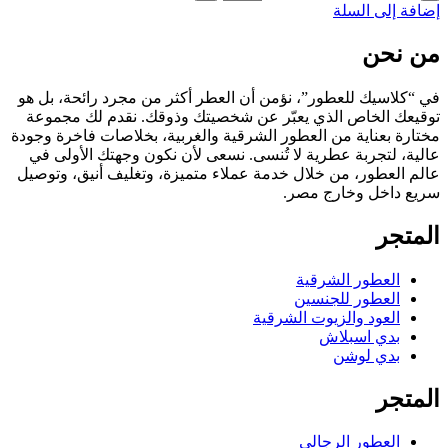
إضافة إلى السلة
من نحن
في “كلاسيك للعطور”، نؤمن أن العطر أكثر من مجرد رائحة، بل هو
توقيعك الخاص الذي يعبّر عن شخصيتك وذوقك. نقدم لك مجموعة
مختارة بعناية من العطور الشرقية والغربية، بخلاصات فاخرة وجودة
عالية، لتجربة عطرية لا تُنسى. نسعى لأن نكون وجهتك الأولى في
عالم العطور، من خلال خدمة عملاء متميزة، وتغليف أنيق، وتوصيل
سريع داخل وخارج مصر.
المتجر
العطور الشرقية
العطور للجنسين
العود والزيوت الشرقية
بدي اسبلاش
بدي لوشن
المتجر
العطور الرجالي