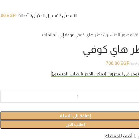
التسحيل / تسجيل الدخول
0
أصناف
EGP
,00
ة
العطور للجنسين
عطر هاي كوفي
عودة إلي المنتجات
 هاي كوفي
700,00
EGP
850,
إضافة إلى السلة
اطلب الان
أضف للمفضلة