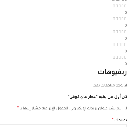
0
0
0
0
0
ريفيوهات
لا توجد مراجعات بعد.
كن أول من يقيم “عطر هاي كوفي”
*
لن يتم نشر عنوان بريدك الإلكتروني.
الحقول الإلزامية مشار إليها بـ
*
تقييمك