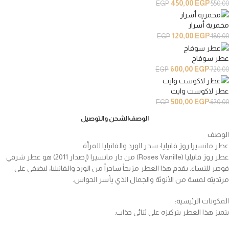
450,00
EGP
EGP
550,00
مخمرية أسرار
120,00
EGP
EGP
180,00
عطر سوفاج
600,00
EGP
EGP
720,00
عطر لاكوست وايت
500,00
EGP
EGP
620,00
الوصف
الشحن والتوصيل
الوصف
عطر مانسيرا روز فانيليا: سحر الورد والفانيليا للمرأة
عطر روز فانيليا (Roses Vanille) من دار مانسيرا (إصدار 2011) هو عطر شرقي
فوجير للنساء. يقدم هذا العطر مزيجاً ساحراً من الورد والفانيليا، ليضفي على
مرتديته لمسة من الأنوثة والجمال الذي يأسر الحواس.
المكونات الرئيسية:
يتميز هذا العطر بتركيزه على ثنائي جذاب: