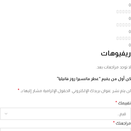
0
0
0
0
ريفيوهات
لا توجد مراجعات بعد.
كن أول من يقيم “عطر مانسيرا روز فانيليا”
*
لن يتم نشر عنوان بريدك الإلكتروني.
الحقول الإلزامية مشار إليها بـ
*
تقييمك
*
مراجعتك