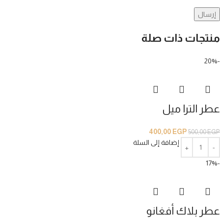
منتجات ذات صلة
-20%
عطر الترا ميل
400,00
EGP
500,00
EGP
إضافة إلى السلة
-17%
عطر بلاك أفغانو