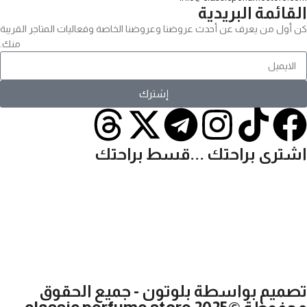
القائمة البريدية
كن أول من يعرف عن أحدث عروضنا وعروضنا الخاصة وفعاليات المتاجر القريبة
منك.
إشترك
اشترى براحتك ...قسط براحتك
تصميم بواسطة بلوتون - جميع الحقوق