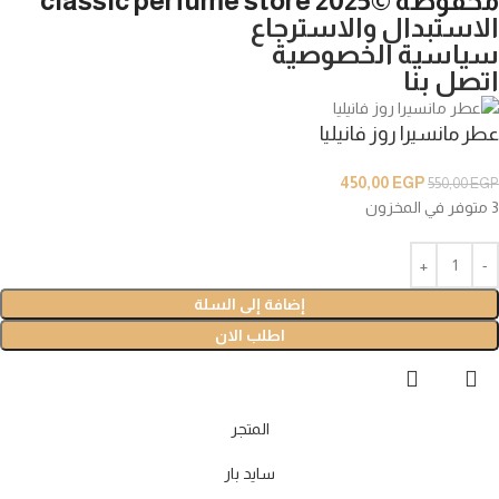
محفوظة ©2025 classic perfume store
الاستبدال والاسترجاع
سياسية الخصوصية
اتصل بنا
عطر مانسيرا روز فانيليا
450,00
EGP
550,00
EGP
3 متوفر في المخزون
إضافة إلى السلة
اطلب الان
المتجر
سايد بار