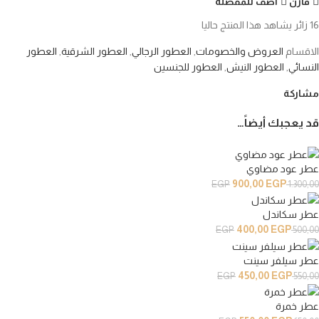
قارن
أضف للمفضلة
16
زائر يشاهد هذا المنتج حاليا
الاقسام
العروض والخصومات
,
العطور الرجالي
,
العطور الشرقية
,
العطور
النسائي
,
العطور النيش
,
العطور للجنسين
مشاركة
قد يعجبك أيضاً…
عطر عود مضاوي
900,00
EGP
EGP
1.300,00
عطر سكاندل
400,00
EGP
EGP
500,00
عطر سيلفر سينت
450,00
EGP
EGP
550,00
عطر خمرة