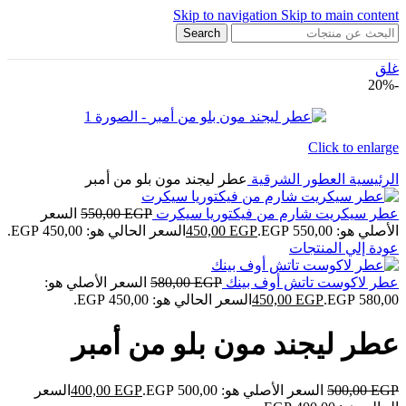
Skip to navigation
Skip to main content
Search
غلق
-20%
Click to enlarge
الرئيسية
العطور الشرقية
عطر ليجند مون بلو من أمبر
عطر سيكريت شارم من فيكتوريا سيكرت
EGP
550,00
السعر
الأصلي هو: 550,00 EGP.
EGP
450,00
السعر الحالي هو: 450,00 EGP.
عودة إلي المنتجات
عطر لاكوست تاتش أوف بينك
EGP
580,00
السعر الأصلي هو:
580,00 EGP.
EGP
450,00
السعر الحالي هو: 450,00 EGP.
عطر ليجند مون بلو من أمبر
EGP
500,00
السعر الأصلي هو: 500,00 EGP.
EGP
400,00
السعر