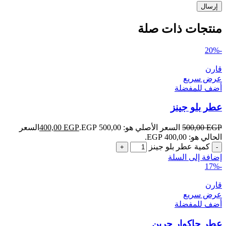
منتجات ذات صلة
-20%
قارن
عرض سريع
أضف للمفضلة
عطر بلو جينز
EGP
500,00
السعر الأصلي هو: 500,00 EGP.
EGP
400,00
السعر
الحالي هو: 400,00 EGP.
كمية عطر بلو جينز
إضافة إلى السلة
-17%
قارن
عرض سريع
أضف للمفضلة
عطر جاكوار جرين