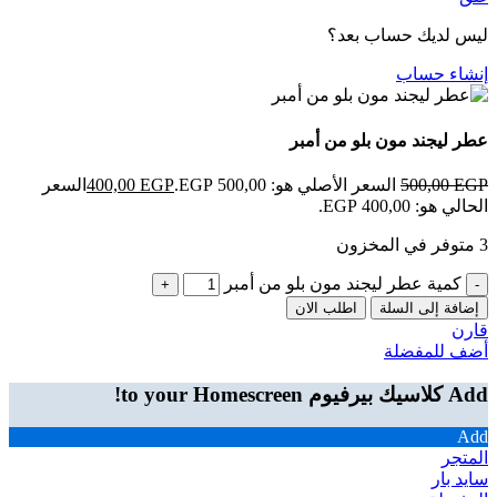
ليس لديك حساب بعد؟
إنشاء حساب
عطر ليجند مون بلو من أمبر
EGP
500,00
السعر الأصلي هو: 500,00 EGP.
EGP
400,00
السعر
الحالي هو: 400,00 EGP.
3 متوفر في المخزون
كمية عطر ليجند مون بلو من أمبر
إضافة إلى السلة
اطلب الان
قارن
أضف للمفضلة
Add كلاسيك بيرفيوم to your Homescreen!
Add
المتجر
سايد بار