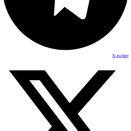
X-twitter