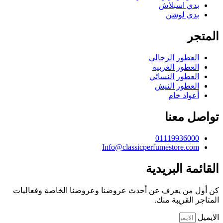
بدي اسبلاش
بدي لوشن
المتجر
العطور الرجالي
العطور الغربية
العطور النسائي
العطور النيش
أعواد خام
تواصل معنا
01119936000
Info@classicperfumestore.com
القائمة البريدية
كن أول من يعرف عن أحدث عروضنا وعروضنا الخاصة وفعاليات
المتاجر القريبة منك.
الايميل