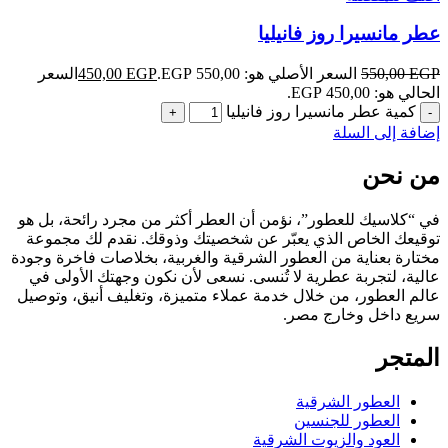
عطر مانسيرا روز فانيليا
EGP
550,00
السعر الأصلي هو: 550,00 EGP.
EGP
450,00
السعر
الحالي هو: 450,00 EGP.
كمية عطر مانسيرا روز فانيليا
إضافة إلى السلة
من نحن
في “كلاسيك للعطور”، نؤمن أن العطر أكثر من مجرد رائحة، بل هو
توقيعك الخاص الذي يعبّر عن شخصيتك وذوقك. نقدم لك مجموعة
مختارة بعناية من العطور الشرقية والغربية، بخلاصات فاخرة وجودة
عالية، لتجربة عطرية لا تُنسى. نسعى لأن نكون وجهتك الأولى في
عالم العطور، من خلال خدمة عملاء متميزة، وتغليف أنيق، وتوصيل
سريع داخل وخارج مصر.
المتجر
العطور الشرقية
العطور للجنسين
العود والزيوت الشرقية