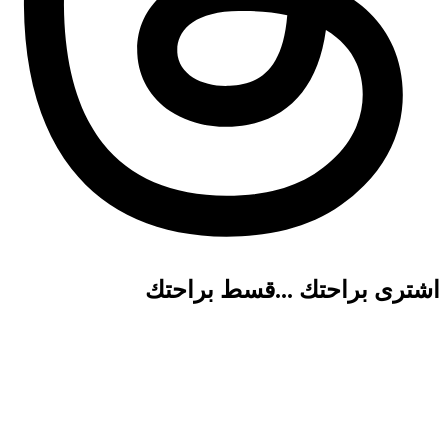
اشترى براحتك ...قسط براحتك