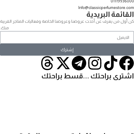
01119936000
Info@classicperfumestore.com
القائمة البريدية
كن أول من يعرف عن أحدث عروضنا وعروضنا الخاصة وفعاليات المتاجر القريبة
منك.
إشترك
اشترى براحتك ...قسط براحتك