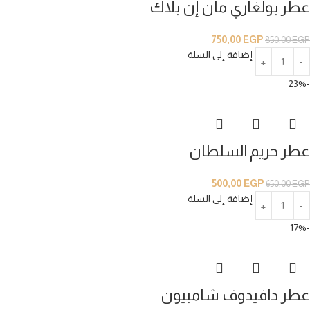
عطر بولغاري مان إن بلاك
750,00
EGP
850,00
EGP
إضافة إلى السلة
-23%
عطر حريم السلطان
500,00
EGP
650,00
EGP
إضافة إلى السلة
-17%
عطر دافيدوف شامبيون