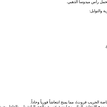
 تحمل رأس ميدوسا الذهبي.
ة والتوابل:
ة الجريب فروت)، مما يمنح انتعاشاً فورياً وحاداً.
 يمزج الانتعاش المائي مع لمسة عنبرية مالحة. الباتشولي والفلفل يضيف