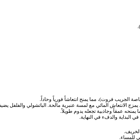
ة الجريب فروت)، مما يمنح انتعاشاً فورياً وحاداً.
 يمزج الانتعاش المائي مع لمسة عنبرية مالحة. الباتشولي والفلفل يضيف
يمنحه عمقاً وجاذبية تجعله يدوم طويلاً.
 البداية والدفء في النهاية.
لخريف.
ي للمساء.