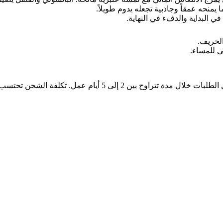
يمنحه عمقاً وجاذبية تجعله يدوم طويلاً.
 البداية والدفء في النهاية.
لخريف.
ي للمساء.
نحن نقدم خدمة الشحن السريع لجميع المناطق داخل البلاد، مع توصي