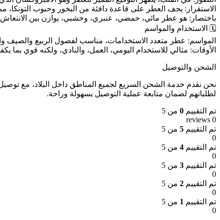
الاستقرار: يجف العطر على قاعدة دافئة من البخور وحبوب التونكا، مما 
باختصار: هو عطر مائي، حمضي، عنبري، وخشبي، يوازن بين الانتعاش في
🗓️ الاستخدام والمواسم
المواسم: عطر متعدد الاستخدامات، مناسب لفصول الربيع والصيف وا
الأوقات: مثالي للاستخدام اليومي، العمل، والنادي، ولكنه قوي بما يكف
الشحن والتوصيل
لطلباتهم لضمان متابعة عملية التوصيل بسهولة وراحة.
تم التقييم
0
من 5
0 reviews
تم التقييم
5
من 5
0
تم التقييم
4
من 5
0
تم التقييم
3
من 5
0
تم التقييم
2
من 5
0
تم التقييم
1
من 5
0