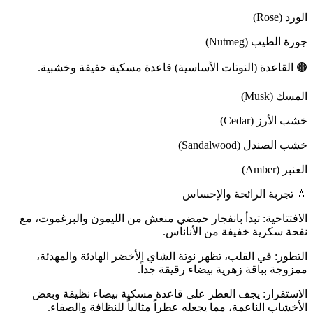
الورد (Rose)
جوزة الطيب (Nutmeg)
🟤 القاعدة (النوتات الأساسية) قاعدة مسكية خفيفة وخشبية.
المسك (Musk)
خشب الأرز (Cedar)
خشب الصندل (Sandalwood)
العنبر (Amber)
💧 تجربة الرائحة والإحساس
الافتتاحية: تبدأ بانفجار حمضي منعش من الليمون والبرغموت، مع
نفحة سكرية خفيفة من الأناناس.
التطور: في القلب، تظهر نوتة الشاي الأخضر الهادئة والمهدئة،
ممزوجة بباقة زهرية بيضاء رقيقة جداً.
الاستقرار: يجف العطر على قاعدة مسكية بيضاء نظيفة وبعض
الأخشاب الناعمة، مما يجعله عطراً مثالياً للنظافة والصفاء.