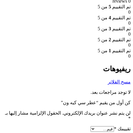
0 reviews
تم التقييم
5
من 5
0
تم التقييم
4
من 5
0
تم التقييم
3
من 5
0
تم التقييم
2
من 5
0
تم التقييم
1
من 5
0
ريفيوهات
مسح الفلاتر
لا توجد مراجعات بعد.
كن أول من يقيم “عطر سي كيه ون”
لن يتم نشر عنوان بريدك الإلكتروني.
الحقول الإلزامية مشار إليها بـ
*
تقييمك
*