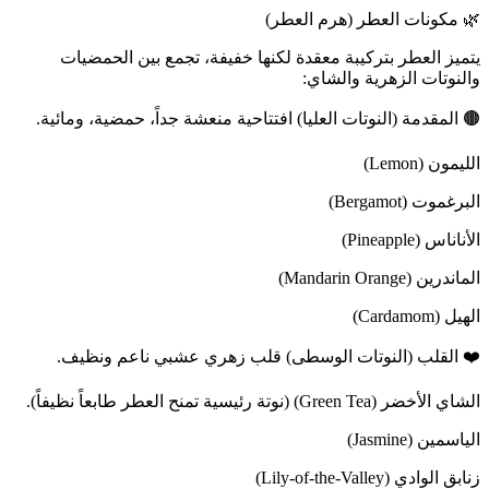
🌿 مكونات العطر (هرم العطر)
يتميز العطر بتركيبة معقدة لكنها خفيفة، تجمع بين الحمضيات
والنوتات الزهرية والشاي:
🟤 المقدمة (النوتات العليا) افتتاحية منعشة جداً، حمضية، ومائية.
الليمون (Lemon)
البرغموت (Bergamot)
الأناناس (Pineapple)
الماندرين (Mandarin Orange)
الهيل (Cardamom)
❤️ القلب (النوتات الوسطى) قلب زهري عشبي ناعم ونظيف.
الشاي الأخضر (Green Tea) (نوتة رئيسية تمنح العطر طابعاً نظيفاً).
الياسمين (Jasmine)
زنابق الوادي (Lily-of-the-Valley)