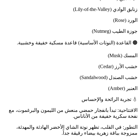
زنابق الوادي (Lily-of-the-Valley)
الورد (Rose)
جوزة الطيب (Nutmeg)
🟤 القاعدة (النوتات الأساسية) قاعدة مسكية خفيفة وخشبية.
المسك (Musk)
خشب الأرز (Cedar)
خشب الصندل (Sandalwood)
العنبر (Amber)
💧 تجربة الرائحة والإحساس
الافتتاحية: تبدأ بانفجار حمضي منعش من الليمون والبرغموت، مع
نفحة سكرية خفيفة من الأناناس.
التطور: في القلب، تظهر نوتة الشاي الأخضر الهادئة والمهدئة،
ممزوجة بباقة زهرية بيضاء رقيقة جداً.