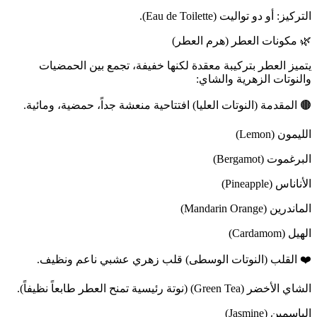
التركيز: أو دو تواليت (Eau de Toilette).
🌿 مكونات العطر (هرم العطر)
يتميز العطر بتركيبة معقدة لكنها خفيفة، تجمع بين الحمضيات
والنوتات الزهرية والشاي:
🟤 المقدمة (النوتات العليا) افتتاحية منعشة جداً، حمضية، ومائية.
الليمون (Lemon)
البرغموت (Bergamot)
الأناناس (Pineapple)
الماندرين (Mandarin Orange)
الهيل (Cardamom)
❤️ القلب (النوتات الوسطى) قلب زهري عشبي ناعم ونظيف.
الشاي الأخضر (Green Tea) (نوتة رئيسية تمنح العطر طابعاً نظيفاً).
الياسمين (Jasmine)