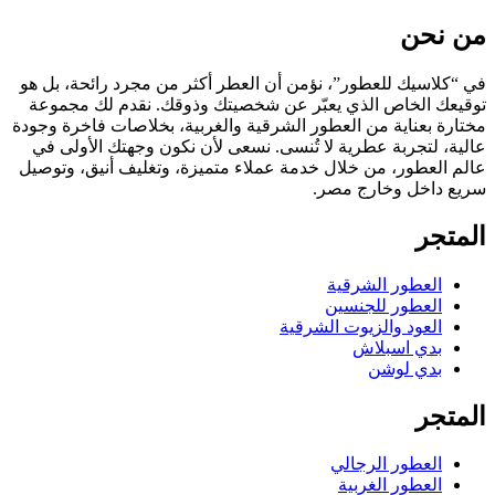
من نحن
في “كلاسيك للعطور”، نؤمن أن العطر أكثر من مجرد رائحة، بل هو
توقيعك الخاص الذي يعبّر عن شخصيتك وذوقك. نقدم لك مجموعة
مختارة بعناية من العطور الشرقية والغربية، بخلاصات فاخرة وجودة
عالية، لتجربة عطرية لا تُنسى. نسعى لأن نكون وجهتك الأولى في
عالم العطور، من خلال خدمة عملاء متميزة، وتغليف أنيق، وتوصيل
سريع داخل وخارج مصر.
المتجر
العطور الشرقية
العطور للجنسين
العود والزيوت الشرقية
بدي اسبلاش
بدي لوشن
المتجر
العطور الرجالي
العطور الغربية