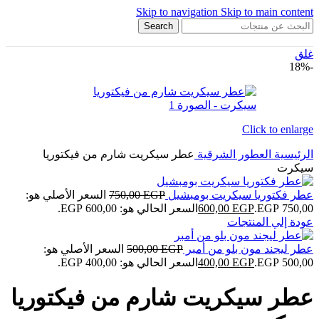
Skip to navigation
Skip to main content
Search
غلق
-18%
Click to enlarge
الرئيسية
العطور الشرقية
عطر سيكريت شارم من فيكتوريا
سيكرت
عطر فكتوريا سيكريت بومبشيل
EGP
750,00
السعر الأصلي هو:
750,00 EGP.
EGP
600,00
السعر الحالي هو: 600,00 EGP.
عودة إلي المنتجات
عطر ليجند مون بلو من أمبر
EGP
500,00
السعر الأصلي هو:
500,00 EGP.
EGP
400,00
السعر الحالي هو: 400,00 EGP.
عطر سيكريت شارم من فيكتوريا