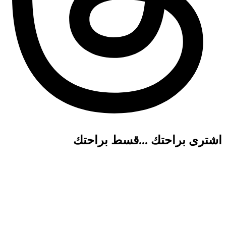
اشترى براحتك ...قسط براحتك