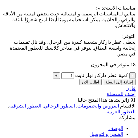
مناسبات الاستخدام:
مثالي لـالمناسبات الرسمية والمسائية حيث يضفي لمسة من الأناقة
والرقي والجاذبية. يمكن استخدامه يوميًا أيضًا لمنح شعورًا بالثقة
والانتعاش.
التوفر:
يحظى عطر داركار بشعبية كبيرة بين الرجال، وقد نال تقييمات
إيجابية واسعة النطاق. يتوفر في متاجر كلاسيك للعطور المعتمدة
في مصر.
18 متوفر في المخزون
كمية عطر داركار نوار نايت
إضافة إلى السلة
اطلب الان
قارن
أضف للمفضلة
91
زائر يشاهد هذا المنتج حاليا
الاقسام
العروض والخصومات
,
العطور الرجالي
,
العطور الشرقية
,
العطور الغربية
مشاركة
الوصف
الشحن والتوصيل