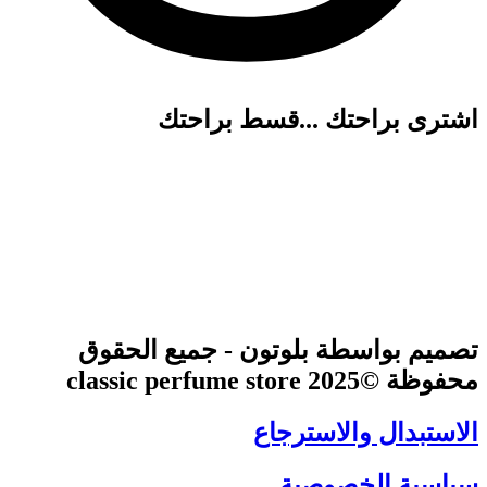
اشترى براحتك ...قسط براحتك
تصميم بواسطة بلوتون - جميع الحقوق
محفوظة ©2025 classic perfume store
الاستبدال والاسترجاع
سياسية الخصوصية