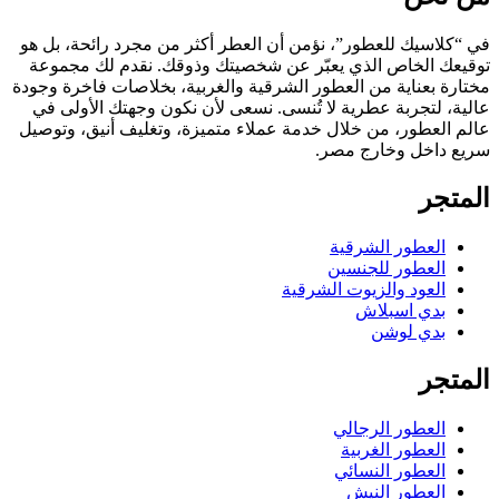
في “كلاسيك للعطور”، نؤمن أن العطر أكثر من مجرد رائحة، بل هو
توقيعك الخاص الذي يعبّر عن شخصيتك وذوقك. نقدم لك مجموعة
مختارة بعناية من العطور الشرقية والغربية، بخلاصات فاخرة وجودة
عالية، لتجربة عطرية لا تُنسى. نسعى لأن نكون وجهتك الأولى في
عالم العطور، من خلال خدمة عملاء متميزة، وتغليف أنيق، وتوصيل
سريع داخل وخارج مصر.
المتجر
العطور الشرقية
العطور للجنسين
العود والزيوت الشرقية
بدي اسبلاش
بدي لوشن
المتجر
العطور الرجالي
العطور الغربية
العطور النسائي
العطور النيش