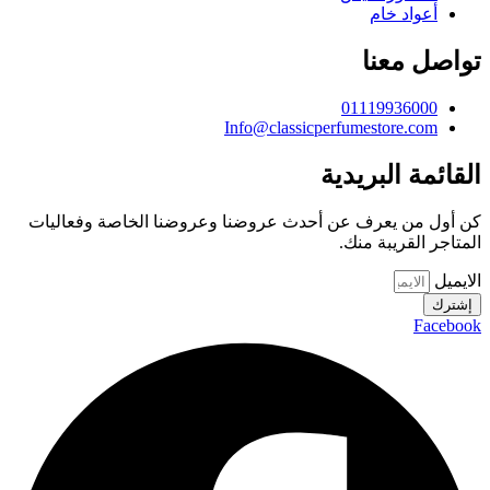
أعواد خام
تواصل معنا
01119936000
Info@classicperfumestore.com
القائمة البريدية
كن أول من يعرف عن أحدث عروضنا وعروضنا الخاصة وفعاليات
المتاجر القريبة منك.
الايميل
إشترك
Facebook