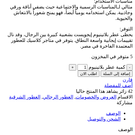
مناسبات الاستخدام:
مثالي لـالمناسبات الرسمية والاجتماعية حيث يضفي أناقة ورقي
وجاذبية. يمكن استخدامه يومياً أيضاً، فهو يمنح شعوراً بالانتعاش
والحيوية.
التوفر:
يحظى عطر بلاتينيوم إيجويست بشعبية كبيرة بين الرجال، وقد نال
تقييمات إيجابية واسعة النطاق. يتوفر في متاجر كلاسيك للعطور
المعتمدة الفاخرة في مصر.
5 متوفر في المخزون
كمية عطر بلاتينيوم
إضافة إلى السلة
اطلب الان
قارن
أضف للمفضلة
42
زائر يشاهد هذا المنتج حاليا
الاقسام
العروض والخصومات
,
العطور الرجالي
,
العطور الشرقية
مشاركة
الوصف
الشحن والتوصيل
الوصف