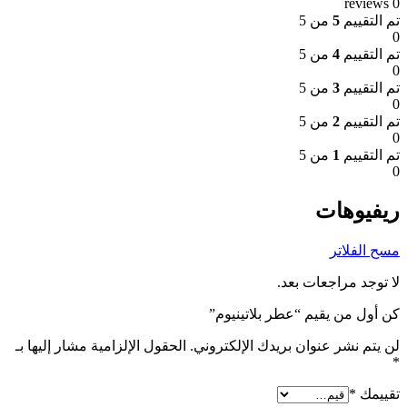
0 reviews
تم التقييم
5
من 5
0
تم التقييم
4
من 5
0
تم التقييم
3
من 5
0
تم التقييم
2
من 5
0
تم التقييم
1
من 5
0
ريفيوهات
مسح الفلاتر
لا توجد مراجعات بعد.
كن أول من يقيم “عطر بلاتينيوم”
لن يتم نشر عنوان بريدك الإلكتروني.
الحقول الإلزامية مشار إليها بـ
*
تقييمك
*