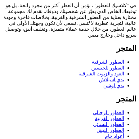
في “كلاسيك للعطور”، نؤمن أن العطر أكثر من مجرد رائحة، بل هو
توقيعك الخاص الذي يعبّر عن شخصيتك وذوقك. نقدم لك مجموعة
مختارة بعناية من العطور الشرقية والغربية، بخلاصات فاخرة وجودة
عالية، لتجربة عطرية لا تُنسى. نسعى لأن نكون وجهتك الأولى في
عالم العطور، من خلال خدمة عملاء متميزة، وتغليف أنيق، وتوصيل
سريع داخل وخارج مصر.
المتجر
العطور الشرقية
العطور للجنسين
العود والزيوت الشرقية
بدي اسبلاش
بدي لوشن
المتجر
العطور الرجالي
العطور الغربية
العطور النسائي
العطور النيش
أعواد خام