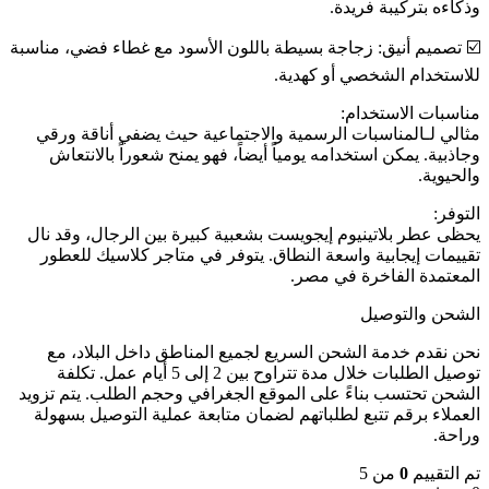
وذكاءه بتركيبة فريدة.
☑️ تصميم أنيق: زجاجة بسيطة باللون الأسود مع غطاء فضي، مناسبة
للاستخدام الشخصي أو كهدية.
مناسبات الاستخدام:
مثالي لـالمناسبات الرسمية والاجتماعية حيث يضفي أناقة ورقي
وجاذبية. يمكن استخدامه يومياً أيضاً، فهو يمنح شعوراً بالانتعاش
والحيوية.
التوفر:
يحظى عطر بلاتينيوم إيجويست بشعبية كبيرة بين الرجال، وقد نال
تقييمات إيجابية واسعة النطاق. يتوفر في متاجر كلاسيك للعطور
المعتمدة الفاخرة في مصر.
الشحن والتوصيل
نحن نقدم خدمة الشحن السريع لجميع المناطق داخل البلاد، مع
توصيل الطلبات خلال مدة تتراوح بين 2 إلى 5 أيام عمل. تكلفة
الشحن تحتسب بناءً على الموقع الجغرافي وحجم الطلب. يتم تزويد
العملاء برقم تتبع لطلباتهم لضمان متابعة عملية التوصيل بسهولة
وراحة.
تم التقييم
0
من 5