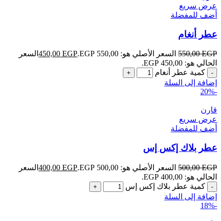
عرض سريع
أضف للمفضلة
عطر أنغام
EGP
550,00
السعر الأصلي هو: 550,00 EGP.
EGP
450,00
السعر
الحالي هو: 450,00 EGP.
كمية عطر أنغام
إضافة إلى السلة
-20%
قارن
عرض سريع
أضف للمفضلة
عطر بلاك إكس إس
EGP
500,00
السعر الأصلي هو: 500,00 EGP.
EGP
400,00
السعر
الحالي هو: 400,00 EGP.
كمية عطر بلاك إكس إس
إضافة إلى السلة
-18%