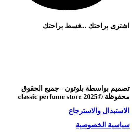
اشترى براحتك ...قسط براحتك
تصميم بواسطة بلوتون - جميع الحقوق
محفوظة ©2025 classic perfume store
الاستبدال والاسترجاع
سياسية الخصوصية