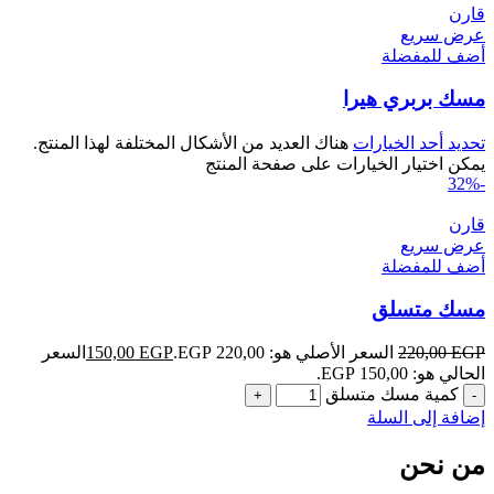
قارن
عرض سريع
أضف للمفضلة
مسك بربري هيرا
تحديد أحد الخيارات
هناك العديد من الأشكال المختلفة لهذا المنتج.
يمكن اختيار الخيارات على صفحة المنتج
-32%
قارن
عرض سريع
أضف للمفضلة
مسك متسلق
EGP
220,00
السعر الأصلي هو: 220,00 EGP.
EGP
150,00
السعر
الحالي هو: 150,00 EGP.
كمية مسك متسلق
إضافة إلى السلة
من نحن