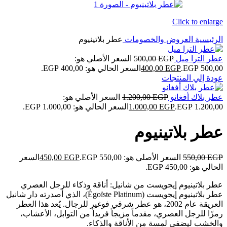
Click to enlarge
الرئيسية
العروض والخصومات
عطر بلاتينيوم
عطر الترا ميل
EGP
500,00
السعر الأصلي هو:
500,00 EGP.
EGP
400,00
السعر الحالي هو: 400,00 EGP.
عودة إلي المنتجات
عطر بلاك أفغانو
EGP
1.200,00
السعر الأصلي هو:
1.200,00 EGP.
EGP
1.000,00
السعر الحالي هو: 1.000,00 EGP.
عطر بلاتينيوم
EGP
550,00
السعر الأصلي هو: 550,00 EGP.
EGP
450,00
السعر
الحالي هو: 450,00 EGP.
عطر بلاتينيوم إيجويست من شانيل: أناقة وذكاء للرجل العصري
عطر بلاتينيوم إيجويست (Égoïste Platinum)، الذي أصدرته دار شانيل
العريقة عام 2002، هو عطر شرقي فوغير للرجال. يُعد هذا العطر
رمزًا للرجل العصري، مقدماً مزيجاً فريداً من التوابل، الأعشاب،
والخشب ليضفي لمسة من الأناقة والذكاء.