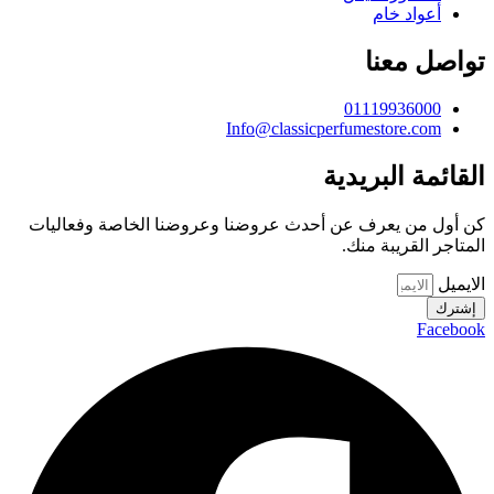
أعواد خام
تواصل معنا
01119936000
Info@classicperfumestore.com
القائمة البريدية
كن أول من يعرف عن أحدث عروضنا وعروضنا الخاصة وفعاليات
المتاجر القريبة منك.
الايميل
إشترك
Facebook