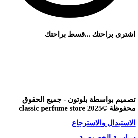
اشترى براحتك ...قسط براحتك
تصميم بواسطة بلوتون - جميع الحقوق
محفوظة ©2025 classic perfume store
الاستبدال والاسترجاع
سياسية الخصوصية