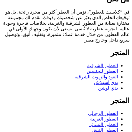
في “كلاسيك للعطور”، نؤمن أن العطر أكثر من مجرد رائحة، بل هو
توقيعك الخاص الذي يعبّر عن شخصيتك وذوقك. نقدم لك مجموعة
مختارة بعناية من العطور الشرقية والغربية، بخلاصات فاخرة وجودة
عالية، لتجربة عطرية لا تُنسى. نسعى لأن نكون وجهتك الأولى في
عالم العطور، من خلال خدمة عملاء متميزة، وتغليف أنيق، وتوصيل
سريع داخل وخارج مصر.
المتجر
العطور الشرقية
العطور للجنسين
العود والزيوت الشرقية
بدي اسبلاش
بدي لوشن
المتجر
العطور الرجالي
العطور الغربية
العطور النسائي
العطور النيش