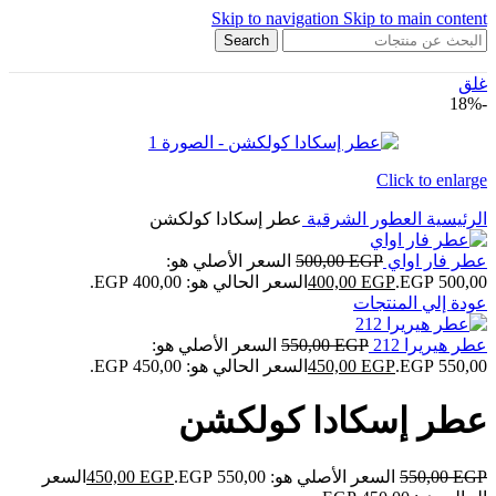
Skip to navigation
Skip to main content
Search
غلق
-18%
Click to enlarge
الرئيسية
العطور الشرقية
عطر إسكادا كولكشن
عطر فار اواي
EGP
500,00
السعر الأصلي هو:
500,00 EGP.
EGP
400,00
السعر الحالي هو: 400,00 EGP.
عودة إلي المنتجات
عطر هيريرا 212
EGP
550,00
السعر الأصلي هو:
550,00 EGP.
EGP
450,00
السعر الحالي هو: 450,00 EGP.
عطر إسكادا كولكشن
EGP
550,00
السعر الأصلي هو: 550,00 EGP.
EGP
450,00
السعر