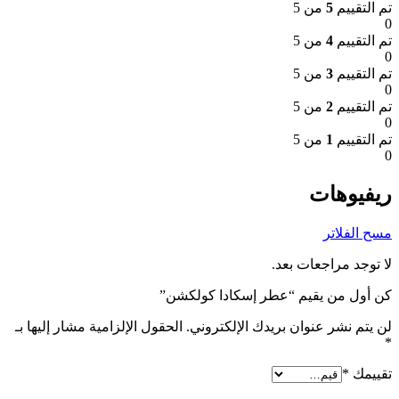
تم التقييم
5
من 5
0
تم التقييم
4
من 5
0
تم التقييم
3
من 5
0
تم التقييم
2
من 5
0
تم التقييم
1
من 5
0
ريفيوهات
مسح الفلاتر
لا توجد مراجعات بعد.
كن أول من يقيم “عطر إسكادا كولكشن”
لن يتم نشر عنوان بريدك الإلكتروني.
الحقول الإلزامية مشار إليها بـ
*
تقييمك
*