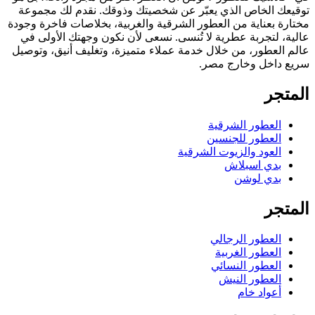
توقيعك الخاص الذي يعبّر عن شخصيتك وذوقك. نقدم لك مجموعة
مختارة بعناية من العطور الشرقية والغربية، بخلاصات فاخرة وجودة
عالية، لتجربة عطرية لا تُنسى. نسعى لأن نكون وجهتك الأولى في
عالم العطور، من خلال خدمة عملاء متميزة، وتغليف أنيق، وتوصيل
سريع داخل وخارج مصر.
المتجر
العطور الشرقية
العطور للجنسين
العود والزيوت الشرقية
بدي اسبلاش
بدي لوشن
المتجر
العطور الرجالي
العطور الغربية
العطور النسائي
العطور النيش
أعواد خام