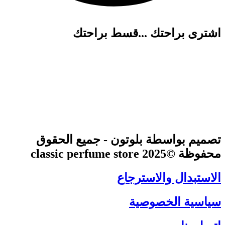
اشترى براحتك ...قسط براحتك
تصميم بواسطة بلوتون - جميع الحقوق
محفوظة ©2025 classic perfume store
الاستبدال والاسترجاع
سياسية الخصوصية