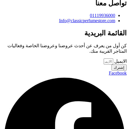
تواصل معنا
01119936000
Info@classicperfumestore.com
القائمة البريدية
كن أول من يعرف عن أحدث عروضنا وعروضنا الخاصة وفعاليات
المتاجر القريبة منك.
الايميل
إشترك
Facebook