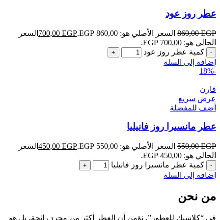
عطر روز عود
EGP
860,00
السعر الأصلي هو: 860,00 EGP.
EGP
700,00
السعر
الحالي هو: 700,00 EGP.
كمية عطر روز عود
إضافة إلى السلة
-18%
قارن
عرض سريع
أضف للمفضلة
عطر مانسيرا روز فانيليا
EGP
550,00
السعر الأصلي هو: 550,00 EGP.
EGP
450,00
السعر
الحالي هو: 450,00 EGP.
كمية عطر مانسيرا روز فانيليا
إضافة إلى السلة
من نحن
في “كلاسيك للعطور”، نؤمن أن العطر أكثر من مجرد رائحة، بل هو