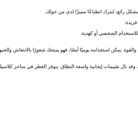
شكل رائع، ليترك انطباعًا مميزًا لدى من حولك.
فريدة.
للاستخدام الشخصي أو كهدية.
قوة. يمكن استخدامه يوميًا أيضًا، فهو يمنحك شعورًا بالانتعاش والحيوي
وقد نال تقييمات إيجابية واسعة النطاق. يتوفر العطر في متاجر كلاس