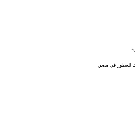
ة.
يك للعطور في مصر.