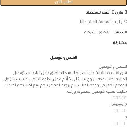
اطلب الان
قارن
أضف للمفضلة
73
زائر يشاهد هذا المنتج حاليا
التصنيف:
العطور الشرقية
مشاركة
الشحن والتوصيل
الشحن والتوصيل
نحن نقدم خدمة الشحن السريع لجميع المناطق داخل البلاد، مع توصيل
الطلبات خلال مدة تتراوح بين 2 إلى 5 أيام عمل. تكلفة الشحن تحتسب بناءً على
الموقع الجغرافي وحجم الطلب. يتم تزويد العملاء برقم تتبع لطلباتهم لضمان
متابعة عملية التوصيل بسهولة وراحة.
0 reviews
0