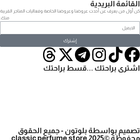
القائمة البريدية
كن أول من يعرف عن أحدث عروضنا وعروضنا الخاصة وفعاليات المتاجر القريبة
منك.
إشترك
اشترى براحتك ...قسط براحتك
تصميم بواسطة بلوتون - جميع الحقوق
محفوظة ©2025 classic perfume store