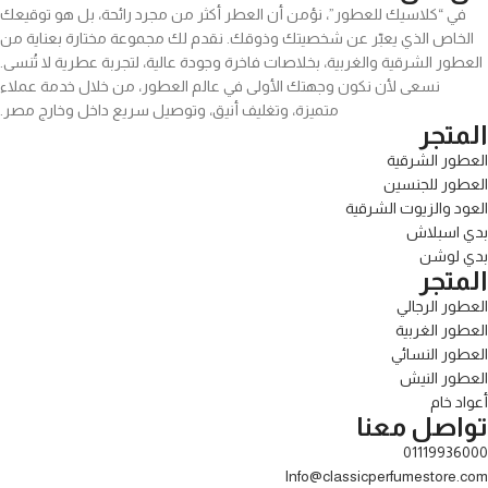
في “كلاسيك للعطور”، نؤمن أن العطر أكثر من مجرد رائحة، بل هو توقيعك
الخاص الذي يعبّر عن شخصيتك وذوقك. نقدم لك مجموعة مختارة بعناية من
العطور الشرقية والغربية، بخلاصات فاخرة وجودة عالية، لتجربة عطرية لا تُنسى.
نسعى لأن نكون وجهتك الأولى في عالم العطور، من خلال خدمة عملاء
متميزة، وتغليف أنيق، وتوصيل سريع داخل وخارج مصر.
المتجر
العطور الشرقية
العطور للجنسين
العود والزيوت الشرقية
بدي اسبلاش
بدي لوشن
المتجر
العطور الرجالي
العطور الغربية
العطور النسائي
العطور النيش
أعواد خام
تواصل معنا
01119936000
Info@classicperfumestore.com