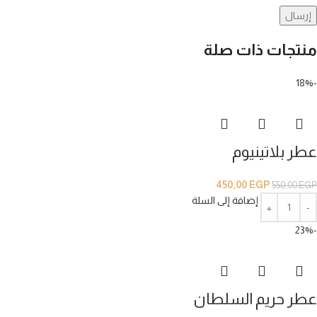
منتجات ذات صلة
-18%
عطر بلاتينيوم
450,00
EGP
550,00
EGP
إضافة إلى السلة
-23%
عطر حريم السلطان