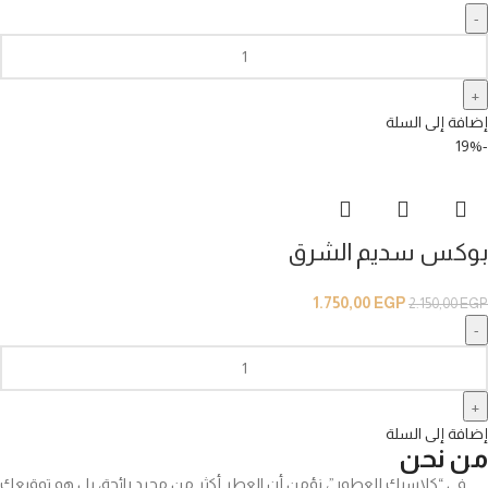
إضافة إلى السلة
-19%
بوكس سديم الشرق
1.750,00
EGP
2.150,00
EGP
إضافة إلى السلة
من نحن
في “كلاسيك للعطور”، نؤمن أن العطر أكثر من مجرد رائحة، بل هو توقيعك