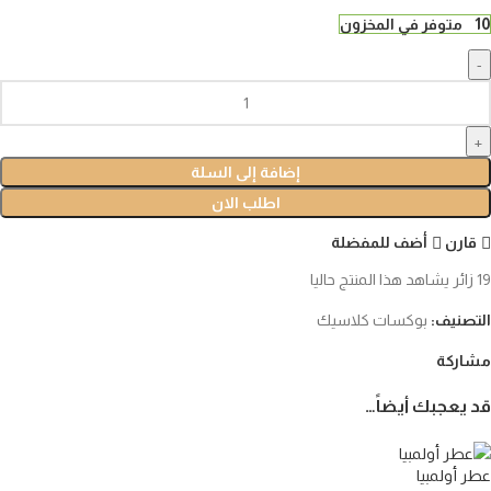
10 متوفر في المخزون
إضافة إلى السلة
اطلب الان
قارن
أضف للمفضلة
19
زائر يشاهد هذا المنتج حاليا
التصنيف:
بوكسات كلاسيك
مشاركة
قد يعجبك أيضاً…
عطر أولمبيا