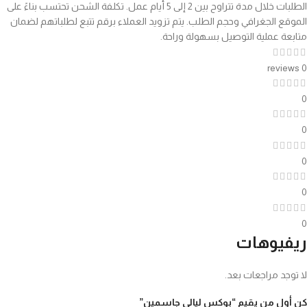
الطلبات خلال مدة تتراوح بين 2 إلى 5 أيام عمل. تكلفة الشحن تحتسب بناءً على
الموقع الجغرافي وحجم الطلب. يتم تزويد العملاء برقم تتبع لطلباتهم لضمان
متابعة عملية التوصيل بسهولة وراحة.
0 reviews
0
0
0
0
0
ريفيوهات
لا توجد مراجعات بعد.
كن أول من يقيم “بوكس ليالي جاسمين”