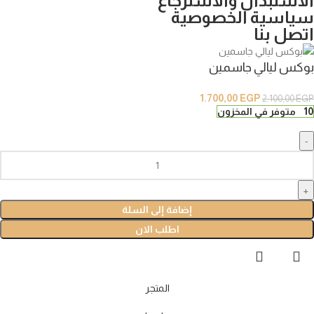
الاستبدال والاسترجاع
سياسية الخصوصية
اتصل بنا
بوكس ليالي جاسمين
1.700,00
EGP
2.100,00
EGP
10 متوفر في المخزون
إضافة إلى السلة
اطلب الان
المتجر