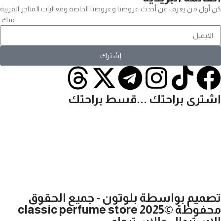
كن أول من يعرف عن أحدث عروضنا وعروضنا الخاصة وفعاليات المتاجر القريبة
منك.
إشترك
اشترى براحتك ...قسط براحتك
تصميم بواسطة بلوتون - جميع الحقوق
محفوظة ©2025 classic perfume store