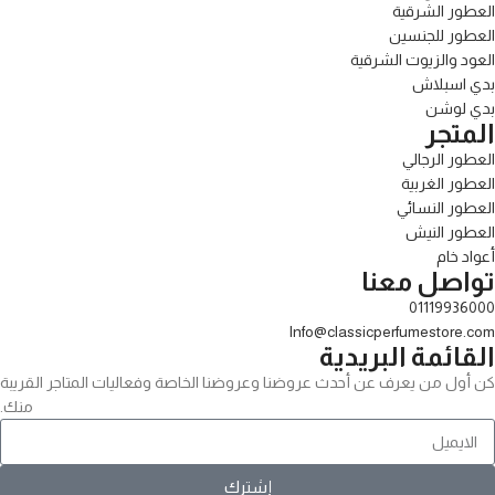
العطور الشرقية
العطور للجنسين
العود والزيوت الشرقية
بدي اسبلاش
بدي لوشن
المتجر
العطور الرجالي
العطور الغربية
العطور النسائي
العطور النيش
أعواد خام
تواصل معنا
01119936000
Info@classicperfumestore.com
القائمة البريدية
كن أول من يعرف عن أحدث عروضنا وعروضنا الخاصة وفعاليات المتاجر القريبة
منك.
إشترك