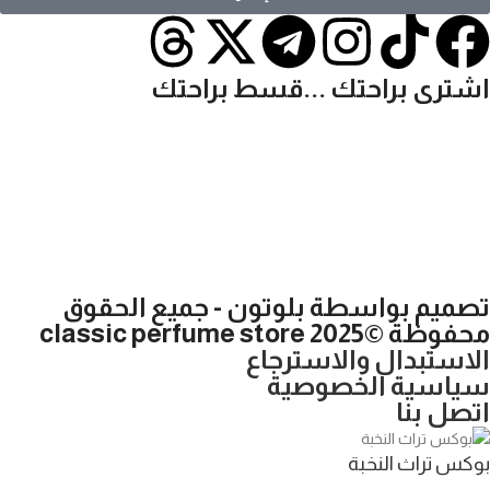
اشترى براحتك ...قسط براحتك
تصميم بواسطة بلوتون - جميع الحقوق
محفوظة ©2025 classic perfume store
الاستبدال والاسترجاع
سياسية الخصوصية
اتصل بنا
بوكس تراث النخبة