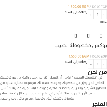
1.700,00
EGP
2.100,00
EGP
إضافة إلى السلة
-18%
بوكس مخطوطة الطيب
1.550,00
EGP
1.900,00
EGP
إضافة إلى السلة
من نحن
في “كلاسيك للعطور”، نؤمن أن العطر أكثر من مجرد رائحة، بل هو توقيعك
الخاص الذي يعبّر عن شخصيتك وذوقك. نقدم لك مجموعة مختارة بعناية من
العطور الشرقية والغربية، بخلاصات فاخرة وجودة عالية، لتجربة عطرية لا تُنسى.
نسعى لأن نكون وجهتك الأولى في عالم العطور، من خلال خدمة عملاء
متميزة، وتغليف أنيق، وتوصيل سريع داخل وخارج مصر.
المتجر