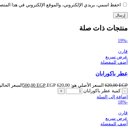
احفظ اسمي، بريدي الإلكتروني، والموقع الإلكتروني في هذا المتصف
منتجات ذات صلة
-19%
قارن
عرض سريع
أضف للمفضلة
عطر باكورابان
EGP
620,00
السعر الأصلي هو: 620,00 EGP.
EGP
500,00
السعر الحالي هو: ,00
كمية عطر باكورابان
إضافة إلى السلة
-18%
قارن
عرض سريع
أضف للمفضلة