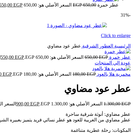
عطر خمرة
650,00
EGP
السعر الأصلي هو: 650,00 EGP.
EGP
550,00
-31%
Click to enlarge
الرئيسية
العطور الشرقية
عطر عود مضاوي
عطر خمرة
EGP
650,00
السعر الأصلي هو: 650,00 EGP.
EGP
550,00
ا
عودة إلي المنتجات
مخمرية هلا بالعود
EGP
180,00
السعر الأصلي هو: 180,00 EGP.
EGP
00
عطر عود مضاوي
EGP
1.300,00
السعر الأصلي هو: 1.300,00 EGP.
EGP
900,00
السعر الحالي ه
عطر مضاوي: أنوثة شرقية ساحرة
عطر مضاوي من العربية للعود هو عطر نسائي فريد يتميز بعبيره الشرقي
المكونات: رحلة عطرية متناغمة