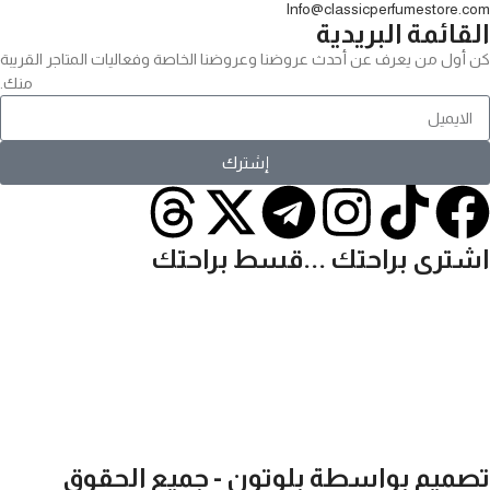
Info@classicperfumestore.com
القائمة البريدية
كن أول من يعرف عن أحدث عروضنا وعروضنا الخاصة وفعاليات المتاجر القريبة
منك.
إشترك
اشترى براحتك ...قسط براحتك
تصميم بواسطة بلوتون - جميع الحقوق