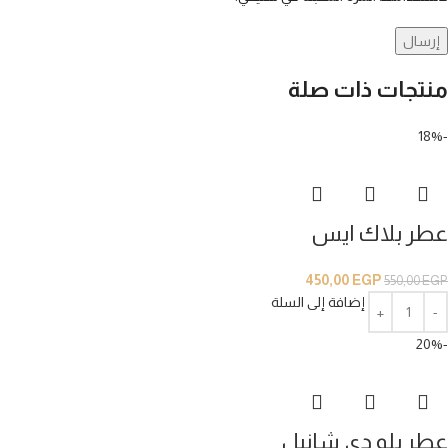
منتجات ذات صلة
-18%
عطر بلاك ايس
450,00
EGP
550,00
EGP
إضافة إلى السلة
-20%
عطر بلو دي شانيل