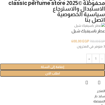
محفوظة ©2025 classic perfume store
الاستبدال والاسترجاع
سياسية الخصوصية
اتصل بنا
عطر باسيفيك شيل
600,00
EGP
700,00
EGP
3 متوفر في المخزون
إضافة إلى السلة
اطلب الان
المتجر
سايد بار
المفضلة