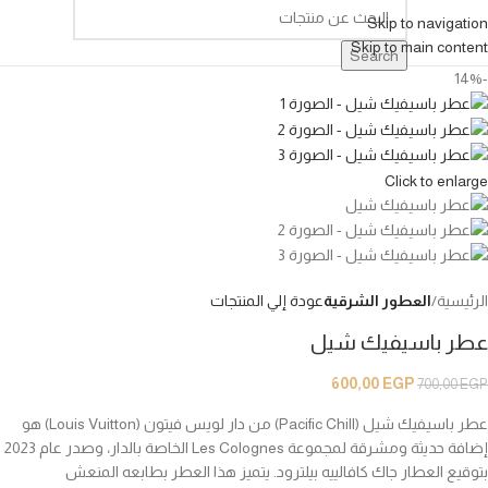
Skip to navigation
Skip to main content
Search
-14%
Click to enlarge
الرئيسية
العطور الشرقية
عودة إلي المنتجات
عطر باسيفيك شيل
600,00
EGP
700,00
EGP
عطر باسيفيك شيل (Pacific Chill) من دار لويس فيتون (Louis Vuitton) هو
إضافة حديثة ومشرقة لمجموعة Les Colognes الخاصة بالدار، وصدر عام 2023
بتوقيع العطار جاك كافالييه بيلترود. يتميز هذا العطر بطابعه المنعش