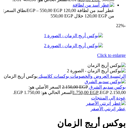
عطر أسد من لطافة
120,00
EGP
550,00
–
EGP
نطاق السعر:
من ⁦120,00 EGP⁩ خلال ⁦550,00 EGP⁩
-22%
Click to enlarge
الرئيسية
العروض والخصومات
بوكسات كلاسيك
بوكس أريج الزمان
بوكس سديم الشرق
EGP
2.150,00
السعر الأصلي هو:
2.150,00 EGP.
EGP
1.750,00
السعر الحالي هو: 1.750,00 EGP.
عودة إلي المنتجات
عطر إترنتي الأصفر
بوكس أريج الزمان