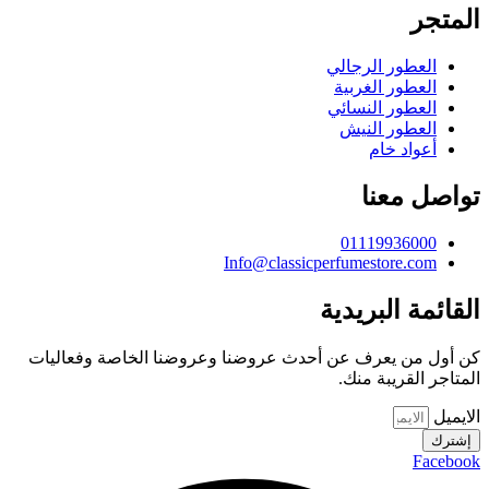
المتجر
العطور الرجالي
العطور الغربية
العطور النسائي
العطور النيش
أعواد خام
تواصل معنا
01119936000
Info@classicperfumestore.com
القائمة البريدية
كن أول من يعرف عن أحدث عروضنا وعروضنا الخاصة وفعاليات
المتاجر القريبة منك.
الايميل
إشترك
Facebook