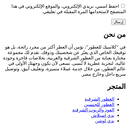
احفظ اسمي، بريدي الإلكتروني، والموقع الإلكتروني في هذا
المتصفح لاستخدامها المرة المقبلة في تعليقي.
من نحن
في “كلاسيك للعطور”، نؤمن أن العطر أكثر من مجرد رائحة، بل هو
توقيعك الخاص الذي يعبّر عن شخصيتك وذوقك. نقدم لك مجموعة
مختارة بعناية من العطور الشرقية والغربية، بخلاصات فاخرة وجودة
عالية، لتجربة عطرية لا تُنسى. نسعى لأن نكون وجهتك الأولى في
عالم العطور، من خلال خدمة عملاء متميزة، وتغليف أنيق، وتوصيل
سريع داخل وخارج مصر.
المتجر
العطور الشرقية
العطور للجنسين
العود والزيوت الشرقية
بدي اسبلاش
بدي لوشن