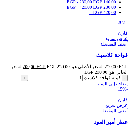
EGP
-
280,00
EGP
140,00
EGP
-
420,00
EGP
280,00
+
EGP
420,00
-20%
قارن
عرض سريع
أضف للمفضلة
فواحة كلاسيك
EGP
250,00
السعر الأصلي هو: 250,00 EGP.
EGP
200,00
السعر
الحالي هو: 200,00 EGP.
كمية فواحة كلاسيك
إضافة إلى السلة
-15%
قارن
عرض سريع
أضف للمفضلة
عطر أمير العود