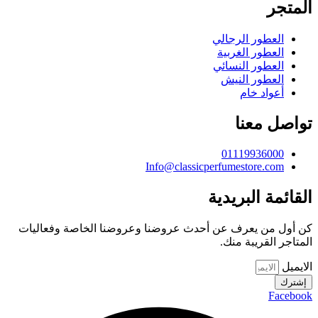
المتجر
العطور الرجالي
العطور الغربية
العطور النسائي
العطور النيش
أعواد خام
تواصل معنا
01119936000
Info@classicperfumestore.com
القائمة البريدية
كن أول من يعرف عن أحدث عروضنا وعروضنا الخاصة وفعاليات
المتاجر القريبة منك.
الايميل
إشترك
Facebook