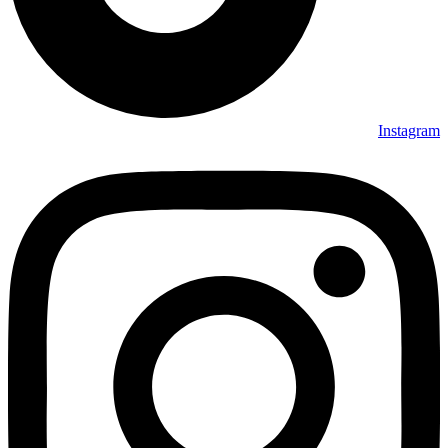
Instagram