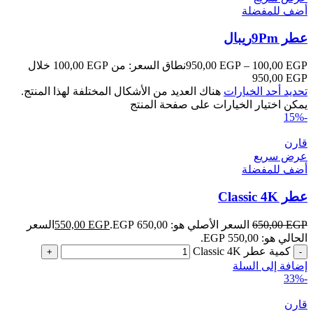
أضف للمفضلة
عطر 9Pmريبال
EGP
100,00
–
EGP
950,00
نطاق السعر: من ⁦100,00 EGP⁩ خلال
تحديد أحد الخيارات
هناك العديد من الأشكال المختلفة لهذا المنتج.
يمكن اختيار الخيارات على صفحة المنتج
-15%
قارن
عرض سريع
أضف للمفضلة
عطر Classic 4K
EGP
650,00
السعر الأصلي هو: 650,00 EGP.
EGP
550,00
السعر
الحالي هو: 550,00 EGP.
كمية عطر Classic 4K
إضافة إلى السلة
-33%
قارن