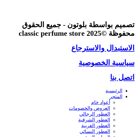
تصميم بواسطة بلوتون - جميع الحقوق
محفوظة ©2025 classic perfume store
الاستبدال والاسترجاع
سياسية الخصوصية
اتصل بنا
الرئيسية
المتجر
أعواد خام
العروض والخصومات
العطور الرجالي
العطور الشرقية
العطور الغربية
العطور النسائي