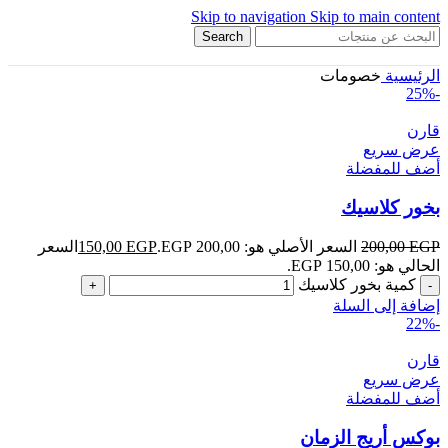
Skip to navigation
Skip to main content
Search
الرئيسية
خصومات
-25%
قارن
عرض سريع
أضف للمفضلة
بخور كلاسيك
EGP
200,00
السعر الأصلي هو: 200,00 EGP.
EGP
150,00
السعر
الحالي هو: 150,00 EGP.
كمية بخور كلاسيك
إضافة إلى السلة
-22%
قارن
عرض سريع
أضف للمفضلة
بوكس أريج الزمان