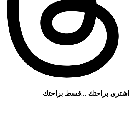
اشترى براحتك ...قسط براحتك