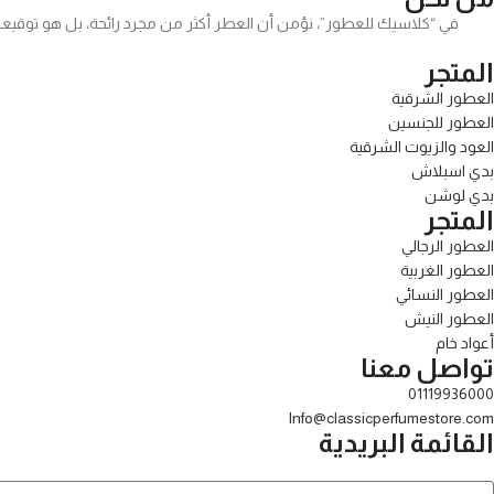
في “كلاسيك للعطور”، نؤمن أن العطر أكثر من مجرد رائحة، بل هو توقيعك
المتجر
العطور الشرقية
العطور للجنسين
العود والزيوت الشرقية
بدي اسبلاش
بدي لوشن
المتجر
العطور الرجالي
العطور الغربية
العطور النسائي
العطور النيش
أعواد خام
تواصل معنا
01119936000
Info@classicperfumestore.com
القائمة البريدية