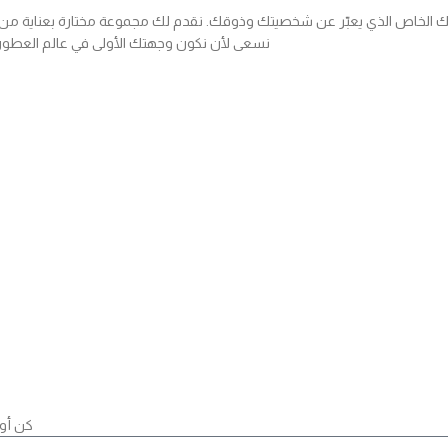
 الخاص الذي يعبّر عن شخصيتك وذوقك. نقدم لك مجموعة مختارة بعناية من العط
نسعى لأن نكون وجهتك الأولى في عالم العطور،
كن أول