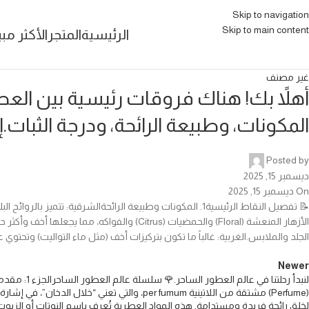
Skip to navigation
Skip to main content
الرئيسية
المتجر
الأكثر مبي
غير مصنف
أهلاً بك! هناك فروقات رئيسية بين الع
المكونات، وطبيعة الرائحة، ودرجة الثبا
Posted by
ديسمبر 15, 2025
On ديسمبر 15, 2025
📝 تفصيل النقاط الرئيسية​1. المكونات وطبيعة الرائحة​الشرقية
الجلد والملابس.​الغربية: غالباً ما تكون بتركيزات أخف (مثل ماء التواليت) وتحتو
Newer
لنبدأ رحلت