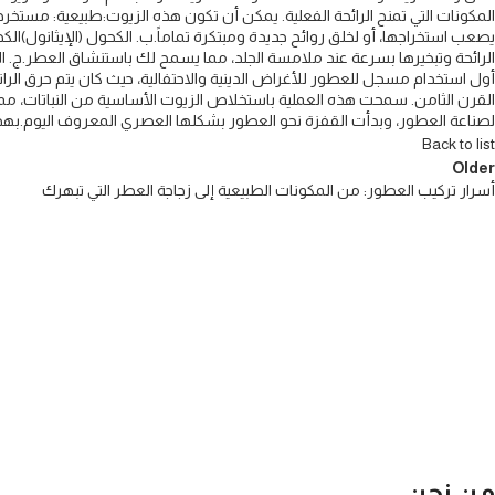
المكونات التي تمنح الرائحة الفعلية. يمكن أن تكون هذه الزيوت:​طبيعية: مستخرجة 
يصعب استخراجها، أو لخلق روائح جديدة ومبتكرة تماماً.​ب. الكحول (الإيثانول)​
القرن الثامن. سمحت هذه العملية باستخلاص الزيوت الأساسية من النباتات، مما
لصناعة العطور، وبدأت القفزة نحو العطور بشكلها العصري المعروف اليوم.​ب
Back to list
Older
أسرار تركيب العطور: من المكونات الطبيعية إلى زجاجة العطر التي تبهرك
من نحن