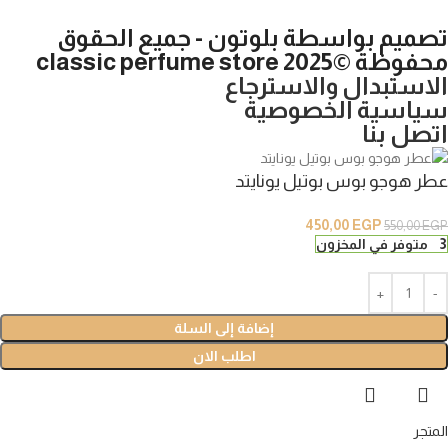
تصميم بواسطة بلوتون - جميع الحقوق
محفوظة ©2025 classic perfume store
الاستبدال والاسترجاع
سياسية الخصوصية
اتصل بنا
عطر هوجو بوس بوتيل يونايتد
450,00
EGP
550,00
EGP
3 متوفر في المخزون
إضافة إلى السلة
اطلب الان
المتجر