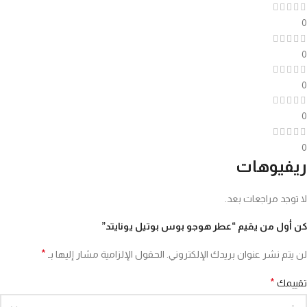
0
0
0
0
0
ريفيوهات
لا توجد مراجعات بعد.
كن أول من يقيم “عطر هوجو بوس بوتيل يونايتد”
*
لن يتم نشر عنوان بريدك الإلكتروني.
الحقول الإلزامية مشار إليها بـ
*
تقييمك