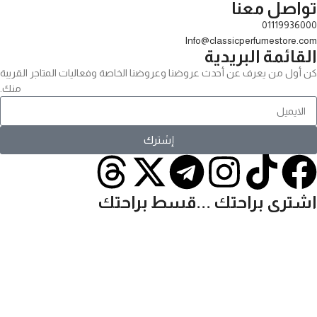
تواصل معنا
01119936000
Info@classicperfumestore.com
القائمة البريدية
كن أول من يعرف عن أحدث عروضنا وعروضنا الخاصة وفعاليات المتاجر القريبة
منك.
إشترك
اشترى براحتك ...قسط براحتك