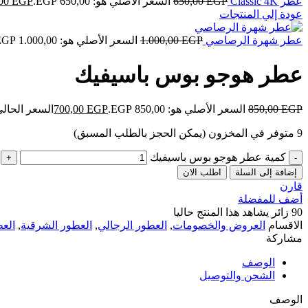
عطر Classic 4K
EGP
650,00
السعر الأصلي هو: 650,00 EGP.
EGP
,00
عودة إلي المنتجات
عطر شهرة الرصاصي
EGP
1.000,00
السعر الأصلي هو: 1.000,00 EGP.
عطر هوجو بوس باسيفيك
EGP
850,00
السعر الأصلي هو: 850,00 EGP.
EGP
700,00
السعر الحالي هو: ,00
9 متوفر في المخزون (يمكن الحجز بالطلب المسبق)
كمية عطر هوجو بوس باسيفيك
إضافة إلى السلة
اطلب الان
قارن
أضف للمفضلة
90
زائر يشاهد هذا المنتج حاليا
الاقسام
العروض والخصومات
,
العطور الرجالي
,
العطور الشرقية
,
العط
مشاركة
الوصف
الشحن والتوصيل
الوصف