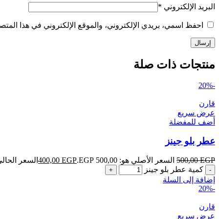
البريد الإلكتروني
*
احفظ اسمي، بريدي الإلكتروني، والموقع الإلكتروني في هذا المتصف
منتجات ذات صلة
-20%
قارن
عرض سريع
أضف للمفضلة
عطر بلو جينز
EGP
500,00
السعر الأصلي هو: 500,00 EGP.
EGP
400,00
السعر الحالي هو: ,00
كمية عطر بلو جينز
إضافة إلى السلة
-20%
قارن
عرض سريع