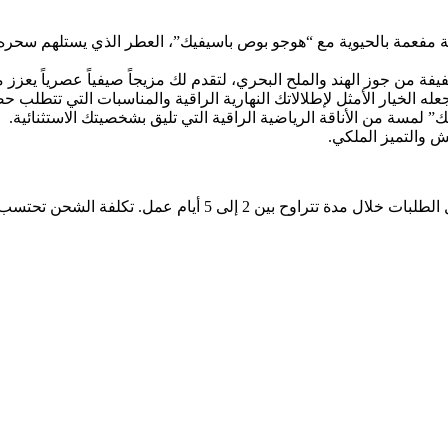
 مفعمة بالحيوية مع “هوجو بوص باسيفيك”، العطر الذي يستلهم سحره 
يفة من جوز الهند والملح البحري، لتقدم لك مزيجاً صيفياً عصرياً يعزز 
عله الخيار الأمثل لإطلالاتك النهارية الراقية والمناسبات التي تتطلب حض
 لمسة من الأناقة الرياضية الراقية التي تليق بشخصيتك الاستثنائية.
ش والتميز الملكي.
نحن نقدم خدمة الشحن السريع لجميع المناطق داخل البلاد، مع توصي