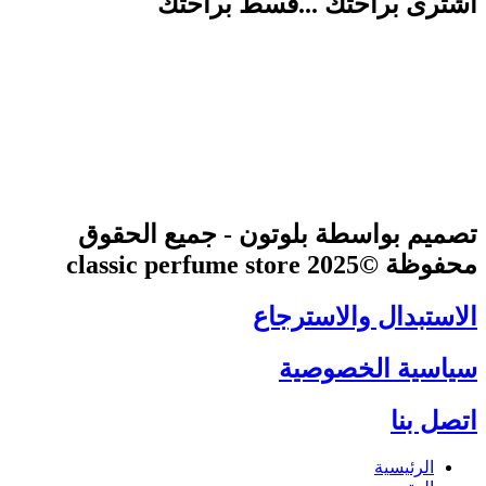
اشترى براحتك ...قسط براحتك
تصميم بواسطة بلوتون - جميع الحقوق
محفوظة ©2025 classic perfume store
الاستبدال والاسترجاع
سياسية الخصوصية
اتصل بنا
الرئيسية