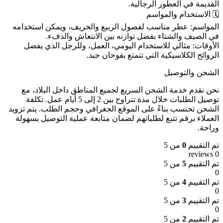
القديمة في العطور الرجالية.
🗓️ الاستخدام والمواسم
المواسم: عطر مناسب لفصول الربيع والخريف، ويمكن استخدامه
في الصيف والشتاء بفضل توازنه بين الانتعاش والدفء.
الأوقات: مثالي للاستخدام اليومي، العمل، وللرجل الذي يفضل
الروائح الكلاسيكية التي تتمتع بفوحان جيد.
الشحن والتوصيل
نحن نقدم خدمة الشحن السريع لجميع المناطق داخل البلاد، مع
توصيل الطلبات خلال مدة تتراوح بين 2 إلى 5 أيام عمل. تكلفة
الشحن تحتسب بناءً على الموقع الجغرافي وحجم الطلب. يتم تزويد
العملاء برقم تتبع لطلباتهم لضمان متابعة عملية التوصيل بسهولة
وراحة.
تم التقييم
0
من 5
0 reviews
تم التقييم
5
من 5
0
تم التقييم
4
من 5
0
تم التقييم
3
من 5
0
تم التقييم
2
من 5