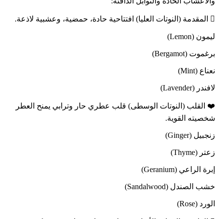
والأعشاب الحادة والتوابل الدافئة:
🫆 المقدمة (النوتات العليا) افتتاحية حادة، حمضية، وعشبية لاذعة.
ليمون (Lemon)
برغموت (Bergamot)
نعناع (Mint)
لافندر (Lavender)
❤️ القلب (النوتات الوسطى) قلب عطري حار وترابي يمنح العطر
شخصيته القوية.
زنجبيل (Ginger)
زعتر (Thyme)
إبرة الراعي (Geranium)
خشب الصندل (Sandalwood)
الورد (Rose)