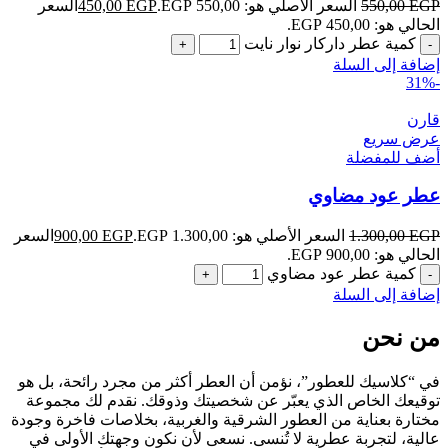
EGP
550,00
السعر الأصلي هو: 550,00 EGP.
EGP
450,00
السعر
الحالي هو: 450,00 EGP.
كمية عطر داركار نوار نايت
إضافة إلى السلة
-31%
قارن
عرض سريع
أضف للمفضلة
عطر عود مضاوي
EGP
1.300,00
السعر الأصلي هو: 1.300,00 EGP.
EGP
900,00
السعر
الحالي هو: 900,00 EGP.
كمية عطر عود مضاوي
إضافة إلى السلة
من نحن
في “كلاسيك للعطور”، نؤمن أن العطر أكثر من مجرد رائحة، بل هو
توقيعك الخاص الذي يعبّر عن شخصيتك وذوقك. نقدم لك مجموعة
مختارة بعناية من العطور الشرقية والغربية، بخلاصات فاخرة وجودة
عالية، لتجربة عطرية لا تُنسى. نسعى لأن نكون وجهتك الأولى في