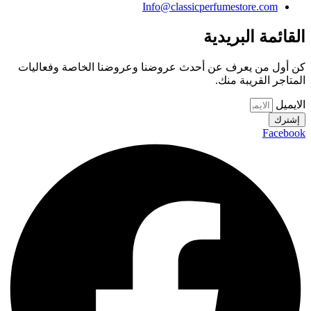
Info@classicperfumestore.com
القائمة البريدية
كن أول من يعرف عن أحدث عروضنا وعروضنا الخاصة وفعاليات
المتاجر القريبة منك.
الايميل
إشترك
Facebook