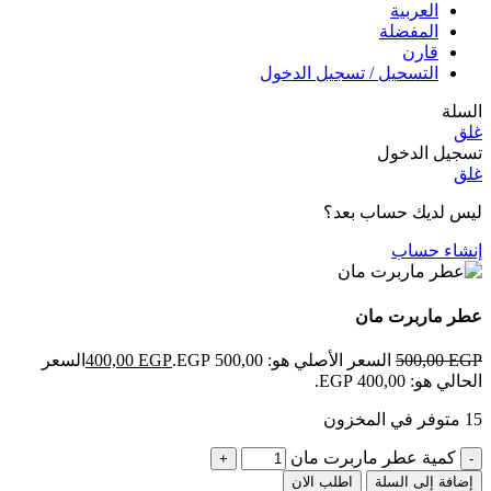
العربية
المفضلة
قارن
التسحيل / تسجيل الدخول
السلة
غلق
تسجيل الدخول
غلق
ليس لديك حساب بعد؟
إنشاء حساب
عطر ماربرت مان
EGP
500,00
السعر الأصلي هو: 500,00 EGP.
EGP
400,00
السعر
الحالي هو: 400,00 EGP.
15 متوفر في المخزون
كمية عطر ماربرت مان
إضافة إلى السلة
اطلب الان