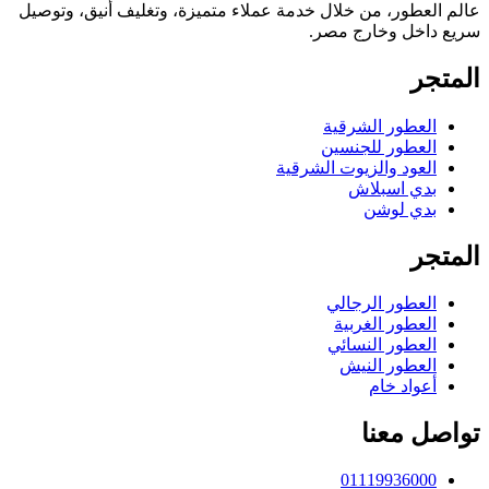
عالم العطور، من خلال خدمة عملاء متميزة، وتغليف أنيق، وتوصيل
سريع داخل وخارج مصر.
المتجر
العطور الشرقية
العطور للجنسين
العود والزيوت الشرقية
بدي اسبلاش
بدي لوشن
المتجر
العطور الرجالي
العطور الغربية
العطور النسائي
العطور النيش
أعواد خام
تواصل معنا
01119936000