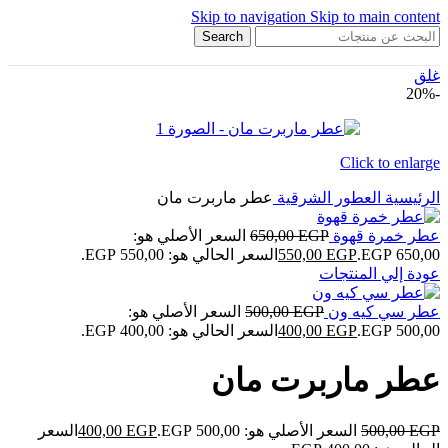
Skip to navigation
Skip to main content
Search
غلق
-20%
Click to enlarge
الرئيسية
العطور الشرقية
عطر ماربرت مان
عطر خمرة قهوة
EGP
650,00
السعر الأصلي هو:
650,00 EGP.
EGP
550,00
السعر الحالي هو: 550,00 EGP.
عودة إلي المنتجات
عطر سي كيه ون
EGP
500,00
السعر الأصلي هو:
500,00 EGP.
EGP
400,00
السعر الحالي هو: 400,00 EGP.
عطر ماربرت مان
EGP
500,00
السعر الأصلي هو: 500,00 EGP.
EGP
400,00
السعر