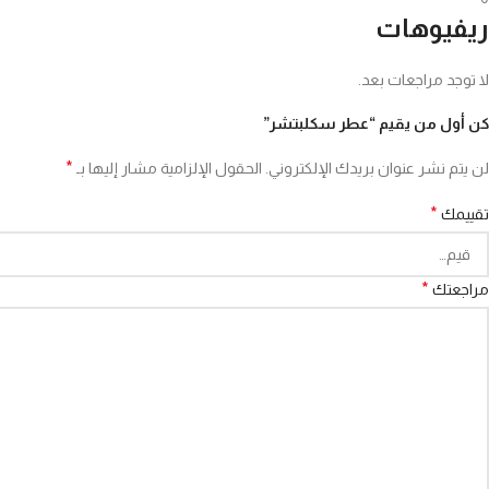
ريفيوهات
لا توجد مراجعات بعد.
كن أول من يقيم “عطر سكلبتشر”
*
لن يتم نشر عنوان بريدك الإلكتروني.
الحقول الإلزامية مشار إليها بـ
*
تقييمك
*
مراجعتك