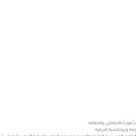
فورياً بالانتعاش والنظافة.
مة ورومانسية للتركيبة.