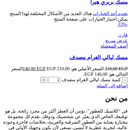
مسك بربري هيرا
تحديد أحد الخيارات
هناك العديد من الأشكال المختلفة لهذا المنتج.
يمكن اختيار الخيارات على صفحة المنتج
-33%
قارن
عرض سريع
أضف للمفضلة
مسك ليالي الغرام مصدف
EGP
210,00
السعر الأصلي هو: 210,00 EGP.
EGP
140,00
السعر
الحالي هو: 140,00 EGP.
كمية مسك ليالي الغرام مصدف
إضافة إلى السلة
من نحن
في “كلاسيك للعطور”، نؤمن أن العطر أكثر من مجرد رائحة، بل هو
توقيعك الخاص الذي يعبّر عن شخصيتك وذوقك. نقدم لك مجموعة
مختارة بعناية من العطور الشرقية والغربية، بخلاصات فاخرة وجودة
عالية، لتجربة عطرية لا تُنسى. نسعى لأن نكون وجهتك الأولى في