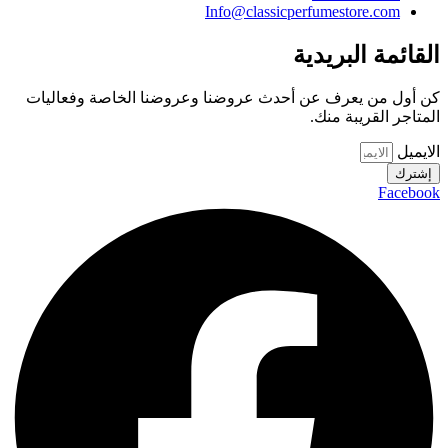
Info@classicperfumestore.com
القائمة البريدية
كن أول من يعرف عن أحدث عروضنا وعروضنا الخاصة وفعاليات
المتاجر القريبة منك.
الايميل
إشترك
Facebook