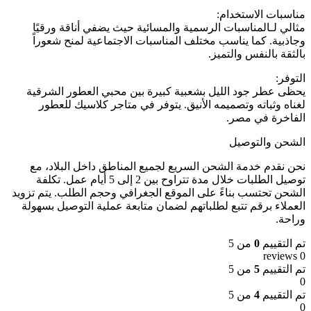
مناسبات الاستخدام:
مثالي لـالمناسبات الرسمية والمسائية حيث يضفي أناقة ورقيًا
وجاذبية. كما يناسب مختلف المناسبات الاجتماعية لمنح شعوراً
بالثقة بالنفس والتميز.
التوفر:
يحظى عطر جود الليل بشعبية كبيرة بين محبي العطور الشرقية
لغناه وثباته وتصميمه الأنيق. يتوفر في متاجر كلاسيك للعطور
الفاخرة في مصر.
الشحن والتوصيل
نحن نقدم خدمة الشحن السريع لجميع المناطق داخل البلاد، مع
توصيل الطلبات خلال مدة تتراوح بين 2 إلى 5 أيام عمل. تكلفة
الشحن تحتسب بناءً على الموقع الجغرافي وحجم الطلب. يتم تزويد
العملاء برقم تتبع لطلباتهم لضمان متابعة عملية التوصيل بسهولة
وراحة.
تم التقييم
0
من 5
0 reviews
تم التقييم
5
من 5
0
تم التقييم
4
من 5
0