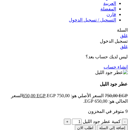
العربية
المفضلة
قارن
التسحيل / تسجيل الدخول
السلة
غلق
تسجيل الدخول
غلق
ليس لديك حساب بعد؟
إنشاء حساب
عطر جود الليل
EGP
750,00
السعر الأصلي هو: 750,00 EGP.
EGP
650,00
السعر
الحالي هو: 650,00 EGP.
9 متوفر في المخزون
كمية عطر جود الليل
إضافة إلى السلة
اطلب الان