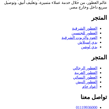
عالم العطور، من خلال خدمة عملاء متميزة، وتغليف أنيق، وتوصيل
سريع داخل وخارج مصر.
المتجر
العطور الشرقية
العطور للجنسين
العود والزيوت الشرقية
بدي اسبلاش
بدي لوشن
المتجر
العطور الرجالي
العطور الغربية
العطور النسائي
العطور النيش
أعواد خام
تواصل معنا
01119936000