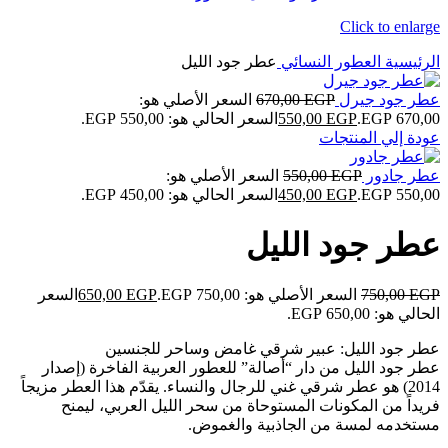
Click to enlarge
الرئيسية
العطور النسائي
عطر جود الليل
عطر جود جيرل
EGP
670,00
السعر الأصلي هو:
670,00 EGP.
EGP
550,00
السعر الحالي هو: 550,00 EGP.
عودة إلي المنتجات
عطر جادور
EGP
550,00
السعر الأصلي هو:
550,00 EGP.
EGP
450,00
السعر الحالي هو: 450,00 EGP.
عطر جود الليل
EGP
750,00
السعر الأصلي هو: 750,00 EGP.
EGP
650,00
السعر
الحالي هو: 650,00 EGP.
عطر جود الليل: عبير شرقي غامض وساحر للجنسين
عطر جود الليل من دار “أصالة” للعطور العربية الفاخرة (إصدار
2014) هو عطر شرقي غني للرجال والنساء. يقدّم هذا العطر مزيجاً
فريداً من المكونات المستوحاة من سحر الليل العربي، ليمنح
مستخدمه لمسة من الجاذبية والغموض.