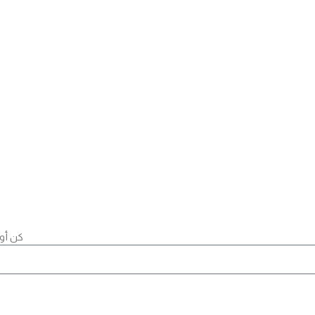
كن أول