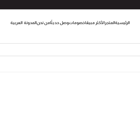
الرئيسية
المتجر
الأكثر مبيعًا
خصومات
وصل حديثًا
من نحن
المدونة
العربية