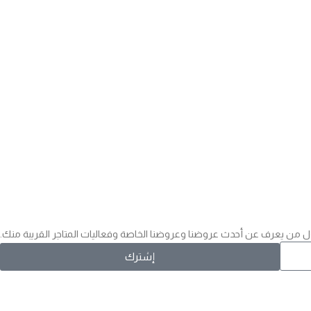
 من يعرف عن أحدث عروضنا وعروضنا الخاصة وفعاليات المتاجر القريبة منك.
إشترك