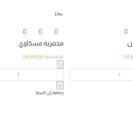
-33%
ن
مخمرية مسكاوي
120,00
EGP
120,
180,00
EGP
إضافة إلى السلة