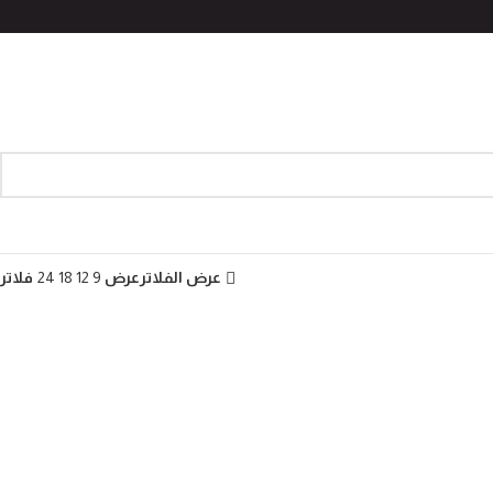
عرض الفلاتر
عرض
9
12
18
24
فلاتر