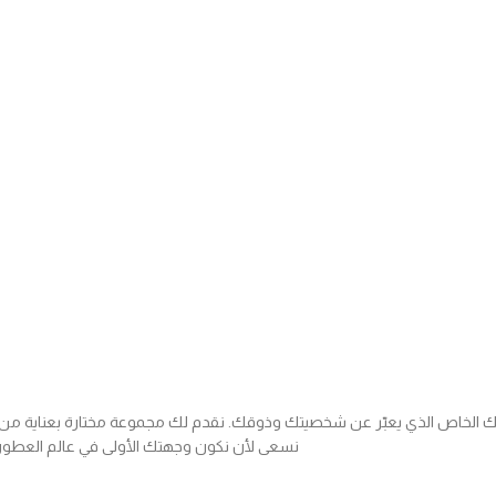
 الخاص الذي يعبّر عن شخصيتك وذوقك. نقدم لك مجموعة مختارة بعناية من العط
نسعى لأن نكون وجهتك الأولى في عالم العطور،