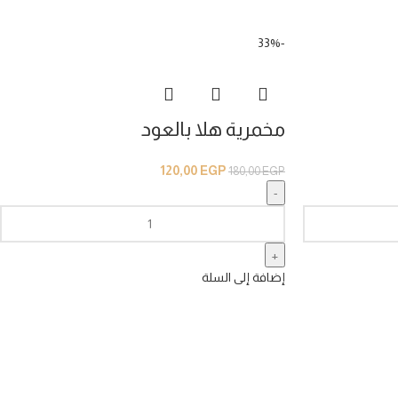
-33%
مخمرية هلا بالعود
120,00
EGP
180,00
EGP
إضافة إلى السلة