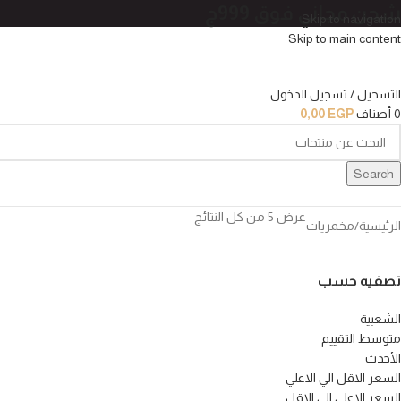
شحن مجاني فوق 999ج
Skip to navigation
Skip to main content
التسحيل / تسجيل الدخول
0
أصناف
EGP
0,00
Search
عرض ⁦5⁩ من كل النتائج
الرئيسية
مخمريات
تصفيه حسب
الشعبية
متوسط التقييم
الأحدث
السعر الاقل الي الاعلي
السعر الاعلي الي الاقل