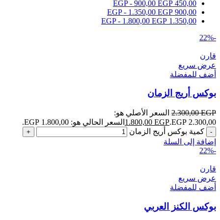
EGP
-
900,00
EGP
450,00
EGP
-
1.350,00
EGP
900,00
EGP
-
1.800,00
EGP
1.350,00
-22%
قارن
عرض سريع
أضف للمفضلة
بوكس أريج الزمان
EGP
2.300,00
السعر الأصلي هو:
2.300,00 EGP.
EGP
1.800,00
السعر الحالي هو: 1.800,00 EGP.
كمية بوكس أريج الزمان
إضافة إلى السلة
-22%
قارن
عرض سريع
أضف للمفضلة
بوكس الكنز العربي