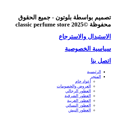
تصميم بواسطة بلوتون - جميع الحقوق
محفوظة ©2025 classic perfume store
الاستبدال والاسترجاع
سياسية الخصوصية
اتصل بنا
الرئيسية
المتجر
أعواد خام
العروض والخصومات
العطور الرجالي
العطور الشرقية
العطور الغربية
العطور النسائي
العطور النيش