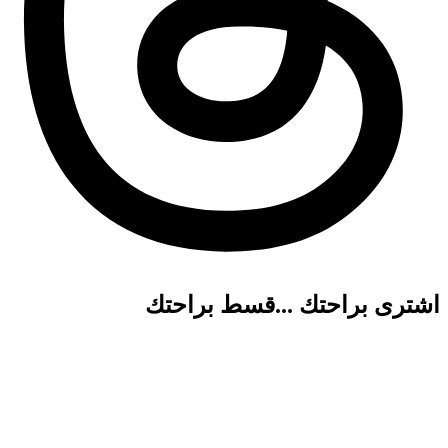
اشترى براحتك ...قسط براحتك