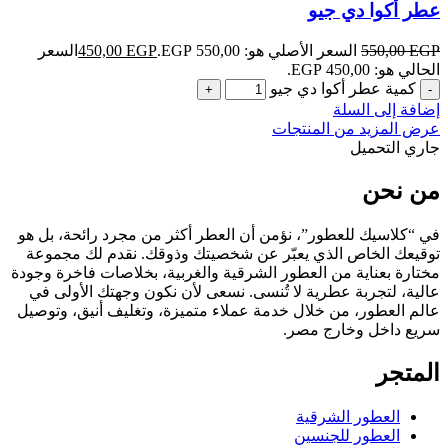
عطر أكوا دي جيو
EGP
550,00
السعر الأصلي هو: 550,00 EGP.
EGP
450,00
السعر
الحالي هو: 450,00 EGP.
كمية عطر أكوا دي جيو
إضافة إلى السلة
عرض المزيد من المنتجات
جاري التحميل
من نحن
في “كلاسيك للعطور”، نؤمن أن العطر أكثر من مجرد رائحة، بل هو
توقيعك الخاص الذي يعبّر عن شخصيتك وذوقك. نقدم لك مجموعة
مختارة بعناية من العطور الشرقية والغربية، بخلاصات فاخرة وجودة
عالية، لتجربة عطرية لا تُنسى. نسعى لأن نكون وجهتك الأولى في
عالم العطور، من خلال خدمة عملاء متميزة، وتغليف أنيق، وتوصيل
سريع داخل وخارج مصر.
المتجر
العطور الشرقية
العطور للجنسين