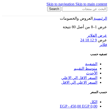
Skip to navigation
Skip to main content
Search
الرئيسية
العروض والخصومات
عرض 1–8 من أصل 80 نتيجة
عرض الفلاتر
عرض
9
12
18
24
فلاتر
تصفيه حسب
الشعبية
متوسط التقييم
الأحدث
السعر الاقل الي الاعلي
السعر الاعلي الي الاقل
حسب السعر
الكل
EGP
-
450,00
EGP
0,00