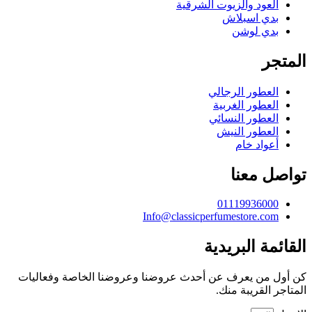
العود والزيوت الشرقية
بدي اسبلاش
بدي لوشن
المتجر
العطور الرجالي
العطور الغربية
العطور النسائي
العطور النيش
أعواد خام
تواصل معنا
01119936000
Info@classicperfumestore.com
القائمة البريدية
كن أول من يعرف عن أحدث عروضنا وعروضنا الخاصة وفعاليات
المتاجر القريبة منك.