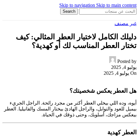
Skip to navigation
Skip to main content
Search
غير مصنف
دليلك الكامل لاختيار العطر المثالي: كيف
تختار العطر المناسب لك أو كهدية؟
Posted by
يوليو 4, 2025
On يوليو 4, 2025
هل العطر يعكس شخصيتك؟
أيوه، وده اللي بيخلي العطر أكتر من مجرد رائحة. الراجل الجريء
بيميل للعود والتوابل، والراجل الهادئ بيختار المسك والفانيليا. العطر
بيعكس مزاجك، أسلوبك، وحتى ذوقك في الحياة.
العطر كهدية