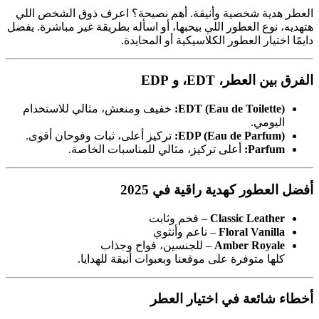
العطر هدية شخصية وأنيقة. أهم نصيحة؟ اعرف ذوق الشخص اللي
هتهديه، نوع العطور اللي بيحبها، أو اسأله بطريقة غير مباشرة. يفضل
دايمًا اختيار العطور الكلاسيكية أو المحايدة.
الفرق بين العطر، EDT، و EDP
EDT (Eau de Toilette):
خفيف ومنعش، مثالي للاستخدام
اليومي.
EDP (Eau de Parfum):
تركيز أعلى، ثبات وفوحان أقوى.
Parfum:
أعلى تركيز، مثالي للمناسبات الخاصة.
أفضل العطور كهدية راقية في 2025
Classic Leather
– فخم وثابت
Floral Vanilla
– ناعم وأنثوي
Amber Royale
– للجنسين، فواح وجذاب
كلها متوفرة على موقعنا وبعبوات أنيقة للهدايا.
أخطاء شائعة في اختيار العطر