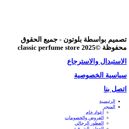
تصميم بواسطة بلوتون - جميع الحقوق
محفوظة ©2025 classic perfume store
الاستبدال والاسترجاع
سياسية الخصوصية
اتصل بنا
الرئيسية
المتجر
أعواد خام
العروض والخصومات
العطور الرجالي
العطور الشرقية