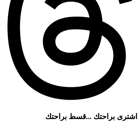
اشترى براحتك ...قسط براحتك